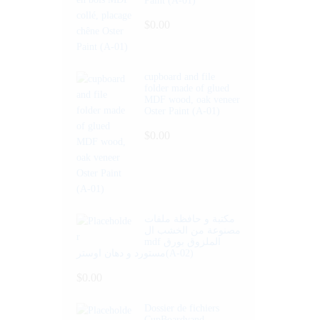
Paint (A-01)
$
0.00
cupboard and file
folder made of glued
MDF wood, oak veneer
Oster Paint (A-01)
$
0.00
مكتبة و حافظة ملفات
مصنوعة من الخشب ال
mdf الملزوق بورق
مستورد و دهان اوستر(A-02)
$
0.00
Dossier de fichiers
CupBoardvand