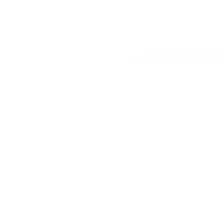
.
.
.
LOADING