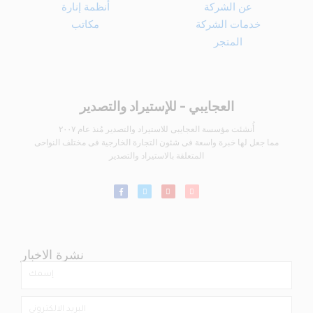
عن الشركة
أنظمة إنارة
خدمات الشركة
مكاتب
المتجر
العجايبي - للإستيراد والتصدير
أُنشئت مؤسسة العجايبى للاستيراد والتصدير مُنذ عام ٢٠٠٧
مما جعل لها خبرة واسعة فى شئون التجارة الخارجية فى مختلف النواحى
المتعلقة بالاستيراد والتصدير
نشرة الاخبار