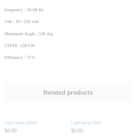
frequency : 50~60 Hz
Volt : 85~ 256 Volt
illuminate Angle : 120 deg
LM/PF :120/130
Efficiency : 75%
Related products
Light lamp 150W
Light lamp 50W
$
0.00
$
0.00