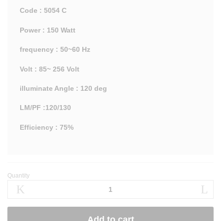
Code : 5054 C
Power : 150 Watt
frequency : 50~60 Hz
Volt : 85~ 256 Volt
illuminate Angle : 120 deg
LM/PF :120/130
Efficiency : 75%
Quantity
Add to cart