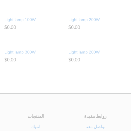
Light lamp 100W
Light lamp 200W
$
0.00
$
0.00
Light lamp 300W
Light lamp 200W
$
0.00
$
0.00
روابط مفيدة
المنتجات
تواصل معنا
انتيك