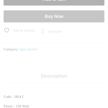
Buy Now
Add to wishlist
Compare
Category:
light system
Description
Code : 5054 C
Power : 150 Watt