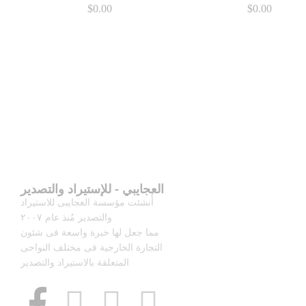
$
$
0.00
0.00
$
$
0.00
0.00
العجايبي - للإستيراد والتصدير
أُنشئت مؤسسة العجايبى للاستيراد
والتصدير مُنذ عام ٢٠٠٧
مما جعل لها خبرة واسعة فى شئون
التجارة الخارجية فى مختلف النواحى
المتعلقة بالاستيراد والتصدير