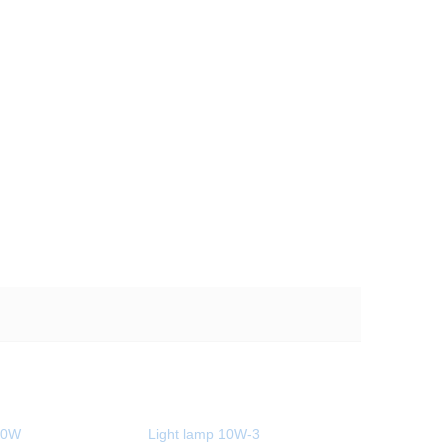
50W
Light lamp 10W-3