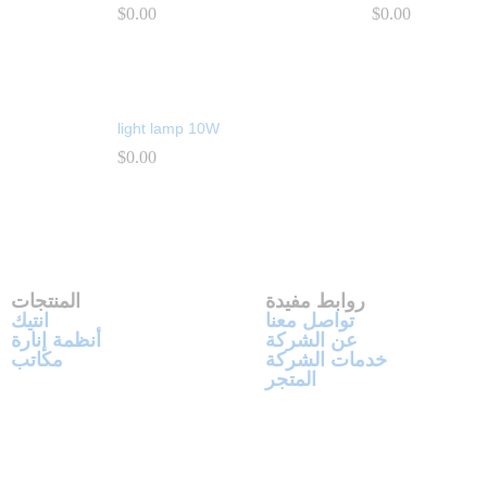
$
$
0.00
0.00
$
$
0.00
0.00
light lamp 10W
$
$
0.00
0.00
روابط مفيدة
المنتجات
تواصل معنا
انتيك
عن الشركة
أنظمة إنارة
خدمات الشركة
مكاتب
المتجر