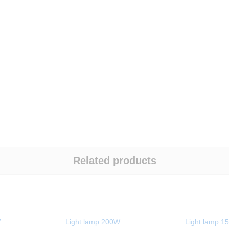
Related products
W
Light lamp 200W
Light lamp 1