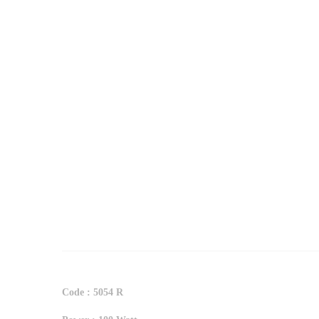
Code : 5054 R