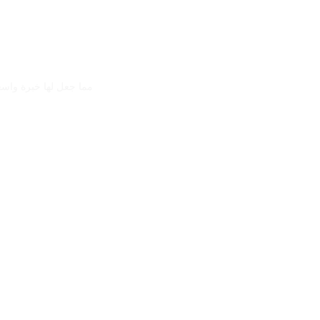
مما جعل لها خبرة واسع