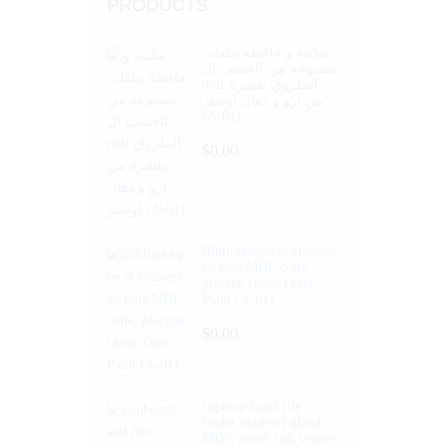
PRODUCTS
مكتبة و حافظة ملفات
مصنوعة من الخشب ال
mdf الملزوق بقشرة
من ارو و دهان اوستر
(A-01)
$
0.00
Bibliothèque et classeur
en bois MDF collé,
placage chêne Oster
Paint (A-01)
$
0.00
cupboard and file
folder made of glued
MDF wood, oak veneer