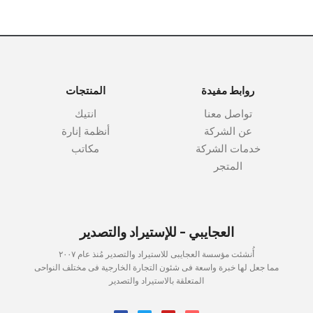
روابط مفيدة
المنتجات
تواصل معنا
انتيك
عن الشركة
أنظمة إنارة
خدمات الشركة
مكاتب
المتجر
العجايبي - للإستيراد والتصدير
أُنشئت مؤسسة العجايبى للاستيراد والتصدير مُنذ عام ٢٠٠٧
مما جعل لها خبرة واسعة فى شئون التجارة الخارجية فى مختلف النواحى
المتعلقة بالاستيراد والتصدير