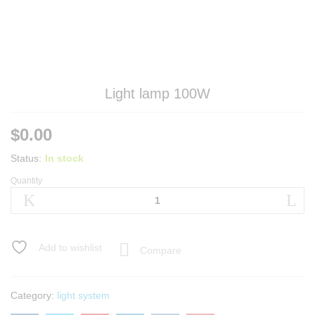
Light lamp 100W
$
0.00
Status:
In stock
Quantity
Add to wishlist
Compare
Category:
light system