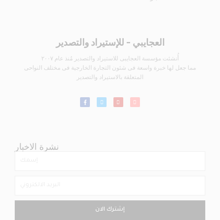
العجايبي - للإستيراد والتصدير
أُنشئت مؤسسة العجايبى للاستيراد والتصدير مُنذ عام ٢٠٠٧
مما جعل لها خبرة واسعة فى شئون التجارة الخارجية فى مختلف النواحى
المتعلقة بالاستيراد والتصدير
نشرة الاخبار
إشترك الان