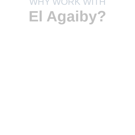
WHY WORK WITH
El Agaiby?