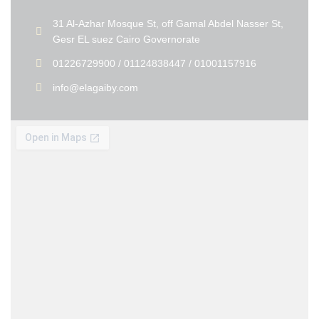
31 Al-Azhar Mosque St, off Gamal Abdel Nasser St,
Gesr EL suez Cairo Governorate
01226729900 / 01124838447 / 01001157916
info@elagaiby.com