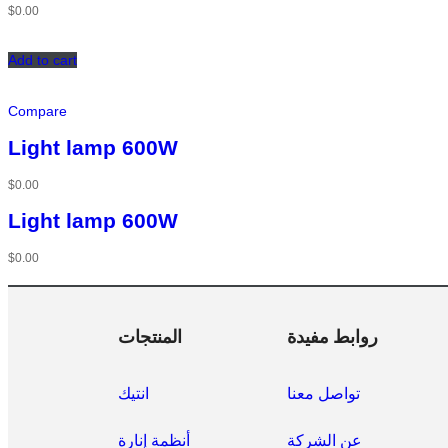
$
0.00
Add to cart
Compare
Light lamp 600W
$
0.00
Light lamp 600W
$
0.00
روابط مفيدة
المنتجات
تواصل معنا
انتيك
عن الشركة
أنظمة إنارة