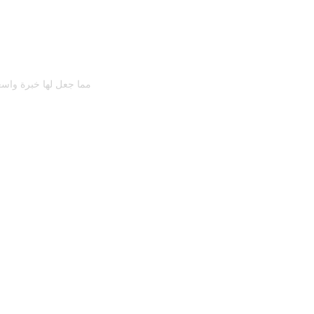
مما جعل لها خبرة واسع