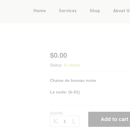
Home
Services
Shop
About U
$
0.00
Status:
In stock
Chaise de bureau noire
Le code: (k-01)
Quantity
Add to cart