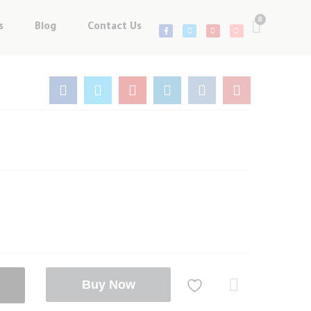
s
Blog
Contact Us
Buy Now
Com