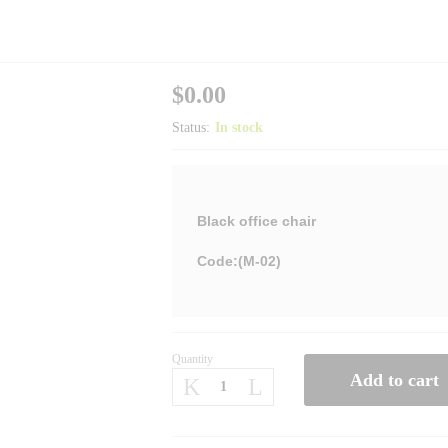
$
0.00
Status:
In stock
Black office chair
Code:(M-02)
Quantity
Add to cart