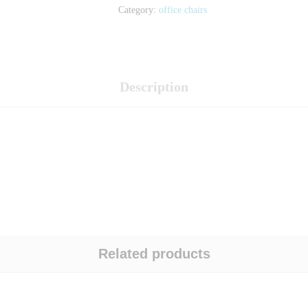
Category:
office chairs
Description
Related products