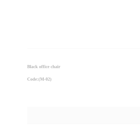
Black office chair
Code:(M-02)