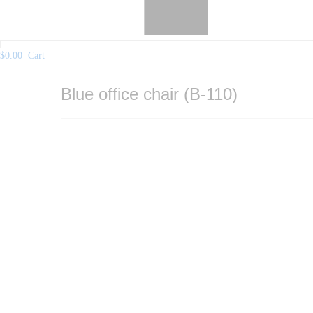
$
0.00
Cart
Blue office chair (B-110)