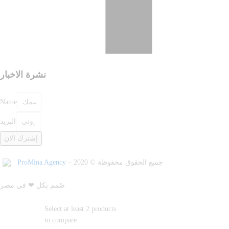
نشرة الاخبار
Name
البريد
إشترك الان
ProMina Agency
– جميع الحقوق محفوظة © 2020
صٌمم بكل ❤ في مصر
Select at least 2 products
to compare