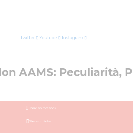
Twitter
Youtube
Instagram
Non AAMS: Peculiarità, P
Share on facebook
Share on linkedin