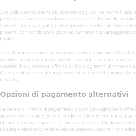
Una delle caratteristiche più attraenti degli siti non aams è ra
presenti sul mercato regolamentato italiano. I bonus di accoglien
comprendono spin gratis, rimborsi in denaro e bonus senza versa
presenti, con condizioni di gioco solitamente più vantaggiosi ris
bankroll.
Le piattaforme siti non aams propongono programmi VIP articolati
occasioni esclusive. Le promozioni ricorrenti includono bonus di 
contanti. Molti operatori offrono anche programmi di rimborso au
Questa politica di marketing competitiva permette ai giocatori di 
mercato.
Opzioni di pagamento alternativi
La varietà di metodi di pagamento disponibili sugli tokens offre un
sistemi classici come carte di credito e trasferimenti bancari, qu
offrono operazioni rapide e commissioni ridotte. L’inclusione di 
robusta e elaborazione ultra-veloce, aprendo opportunità inedite pe