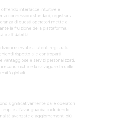
offrendo interfacce intuitive e
erso connessioni standard, registrarsi
ioranza di questi operatori mette a
rante la fruizione della piattaforma. I
e affidabilità.
zioni riservate ai utenti registrati.
nientli rispetto alle controparti
e vantaggiose e servizi personalizzati,
oni economiche e la salvaguardia delle
rmità globali.
uono significativamente dalle operatori
iù ampi e all’avanguardia, includendo
ionalità avanzate e aggiornamenti più