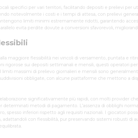
i specifici per vari territori, facilitando depositi e prelievi per 
tendo notevolmente i costi e i tempi di attesa, con prelievi gene
ntengono limiti minimi estremamente ridotti, garantendo access
parallelo evita perdite dovute a conversioni sfavorevoli, migliorand
essibili
lla maggiore flessibilità nei vincoli di versamento, puntata e ritir
 rigorose sui depositi settimanali e mensili, questi operatori pe
 limiti massimi di prelievo giornalieri e mensili sono generalmen
 o suddivisioni obbligate, con alcune piattaforme che mettono a disp
laborazione significativamente più rapidi, con molti provider che
per determinati metodi di pagamento. L’assenza di obblighi normat
iro, spesso inferiori rispetto agli requisiti nazionali. I giocatori po
adattandoli con flessibilità, pur preservando sistemi robusti di a
quilibrata.