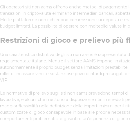
Gli operatori siti non aams offrono anche metodi di pagamento local
transazioni in criptovaluta eliminano intermediari bancari, abbat
Molte piattaforme non richiedono commissioni sui depositi e ma
budget limitati. La possibilità di operare con molteplici valute in 
Restrizioni di gioco e prelievo più fl
Una caratteristica distintiva degli siti non aams è rappresentata da
regolamentate italiane. Mentre il settore AAMS impone limitazioni
autonomamente il proprio budget senza limitazioni prestabilite. I
roller di incassare vincite sostanziose privo di ritardi prolungati
VIP.
Le normative di prelievo sugli siti non aams prevedono tempi di e
lavorative, e alcuni che mettono a disposizione ritiri immediati 
maggior flessibilità nella definizione delle importi minimi per il rit
customizzate di gioco consapevole in base alle proprie necessità, 
comportamenti problematici e garantire un’esperienza di gioco e