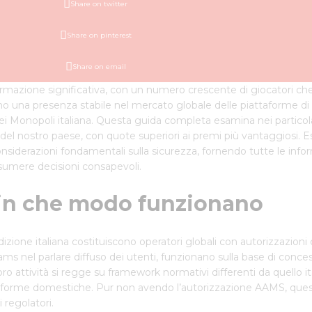
Share on twitter
Share on pinterest
Share on email
formazione significativa, con un numero crescente di giocatori ch
cono una presenza stabile nel mercato globale delle piattaforme di
dei Monopoli italiana. Questa guida completa esamina nei particolar
del nostro paese, con quote superiori ai premi più vantaggiosi. Es
considerazioni fondamentali sulla sicurezza, fornendo tutte le inf
sumere decisioni consapevoli.
 in che modo funzionano
dizione italiana costituiscono operatori globali con autorizzazioni 
ams nel parlare diffuso dei utenti, funzionano sulla base di conc
ro attività si regge su framework normativi differenti da quello 
attaforme domestiche. Pur non avendo l’autorizzazione AAMS, que
 regolatori.