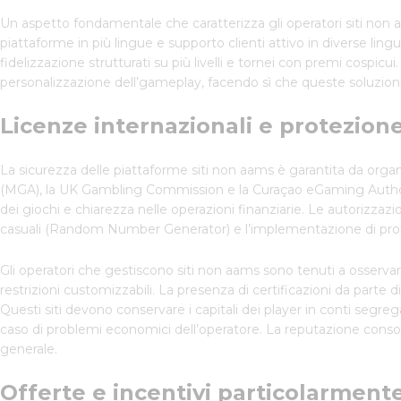
Un aspetto fondamentale che caratterizza gli operatori siti non a
piattaforme in più lingue e supporto clienti attivo in diverse li
fidelizzazione strutturati su più livelli e tornei con premi cospicui
personalizzazione dell’gameplay, facendo sì che queste soluzioni 
Licenze internazionali e protezione
La sicurezza delle piattaforme siti non aams è garantita da orga
(MGA), la UK Gambling Commission e la Curaçao eGaming Authorit
dei giochi e chiarezza nelle operazioni finanziarie. Le autorizzaz
casuali (Random Number Generator) e l’implementazione di protocol
Gli operatori che gestiscono siti non aams sono tenuti a osserva
restrizioni customizzabili. La presenza di certificazioni da part
Questi siti devono conservare i capitali dei player in conti segrega
caso di problemi economici dell’operatore. La reputazione conso
generale.
Offerte e incentivi particolarment