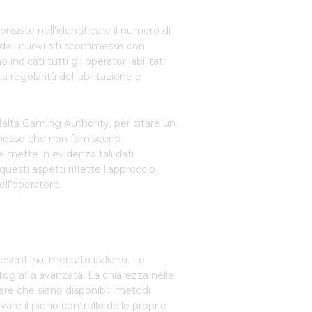
onsiste nell’identificare il numero di
arda i nuovi siti scommesse con
dicati tutti gli operatori abilitati
regolarità dell’abilitazione e
Malta Gaming Authority, per citare un
ommesse che non forniscono
e mette in evidenza tali dati
uesti aspetti riflette l’approccio
ell’operatore.
senti sul mercato italiano. Le
tografia avanzata. La chiarezza nelle
are che siano disponibili metodi
rvare il pieno controllo delle proprie