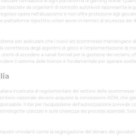
valutare l’affidabilità di ogni piattaforma di gaming online. Quando
nze rilasciate da organismi di controllo autorevoli rappresenta la 
egolare opera nell’abusivismo e non offre protezione agli giocator
piattaforme rispettino criteri severi in termini di sicurezza dei d
esterne per assicurare che i nuovi siti scommesse mantengano alti 
 la correttezza degli algoritmi di gioco e l’implementazione di misu
utenti di accedere a canali formali per la gestione dei reclami, of
ndere il sistema delle licenze è fondamentale per operare scelte
lia
aliana incaricata di regolamentare del settore delle scommesse e d
rritorio nazionale devono acquisire la concessione ADM, che gar
ponsabile. Il iter per l’acquisizione dell’autorizzazione prevede con
 tecnologiche utilizzati e sulla chiarezza dei processi aziendali. S
uisiti vincolanti come la segregazione del denaro dei giocatori 