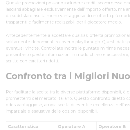
Queste promozioni possono includere crediti scommessa gratu
lasciarsi abbagliare esclusivamente dall’importo offerto, ma a
da soddisfare risulta meno vantaggioso di un’offerta più modes
trasparenti e facilmente realizzabili per il giocatore medio.
Antecedentemente a accettare qualsiasi offerta promozionale 
solitamente denominati rollover o playthrough. Questi dati spe
eventuali vincite. Controllate inoltre le puntate minime necessar
presentano queste informazioni in modo chiaro e accessibile,
scritte con caratteri ridotti.
Confronto tra i Migliori N
Per facilitare la scelta tra le diverse piattaforme disponibili,
promettenti del mercato italiano. Questo confronto diretto con
odds vantaggiose, ampia scelta di eventi e eccellenza nell’assi
imparziale e esaustiva delle opzioni disponibili.
Caratteristica
Operatore A
Operatore B