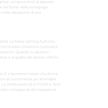
catore, compresi limiti di deposito
te nel footer della homepage,
le nella valutazione di una
abilità. La Malta Gaming Authority
ing Commission britannica costituisce
perazioni. Quando si valutano i
ve e la qualità del servizio offerto
tori. È importante notare che alcune
uovi siti scommesse più attendibili
i. Le certificazioni di eCOGRA e iTech
catori consapevoli alla trasparenza