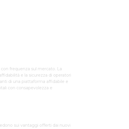
 con frequenza sul mercato. La
ffidabilità e la sicurezza di operatori
anti di una piattaforma affidabile e
itali con consapevolezza e
edono sui vantaggi offerti dai nuovi