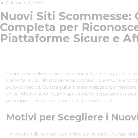
January 6, 2026
Nuovi Siti Scommesse: 
Completa per Riconosc
Piattaforme Sicure e Aff
Il panorama delle scommesse online in Italia è soggetto a c
scelta tra i nuovi siti scommesse disponibili può risultare comple
poco conosciuti. Questa guida è stata realizzata per mettere a d
chiara. Attraverso un’esame approfondito dei parametri essenz
proteggere i vostri investimenti da potenziali rischi.
Motivi per Scegliere i Nuo
Il mercato delle scommesse online sta vivendo una fase di inn