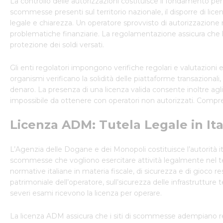
La controllo delle autorizzazioni costituisce il fondamento per 
scommesse presenti sul territorio nazionale, il disporre di lice
legale e chiarezza. Un operatore sprovvisto di autorizzazione r
problematiche finanziarie. La regolamentazione assicura che le 
protezione dei soldi versati.
Gli enti regolatori impongono verifiche regolari e valutazioni 
organismi verificano la solidità delle piattaforme transazionali,
denaro. La presenza di una licenza valida consente inoltre agli 
impossibile da ottenere con operatori non autorizzati. Compre
Licenza ADM: Tutela Legale in Ita
L’Agenzia delle Dogane e dei Monopoli costituisce l’autorità it
scommesse che vogliono esercitare attività legalmente nel te
normative italiane in materia fiscale, di sicurezza e di gioco res
patrimoniale dell’operatore, sull’sicurezza delle infrastrutture
severi esami ricevono la licenza per operare.
La licenza ADM assicura che i siti di scommesse adempiano req