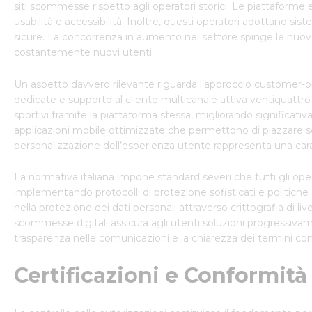
siti scommesse rispetto agli operatori storici. Le piattaforme 
usabilità e accessibilità. Inoltre, questi operatori adottano s
sicure. La concorrenza in aumento nel settore spinge le nuov
costantemente nuovi utenti.
Un aspetto davvero rilevante riguarda l’approccio customer-o
dedicate e supporto al cliente multicanale attiva ventiquattro
sportivi tramite la piattaforma stessa, migliorando significat
applicazioni mobile ottimizzate che permettono di piazzare
personalizzazione dell’esperienza utente rappresenta una cara
La normativa italiana impone standard severi che tutti gli o
implementando protocolli di protezione sofisticati e politich
nella protezione dei dati personali attraverso crittografia di li
scommesse digitali assicura agli utenti soluzioni progressiva
trasparenza nelle comunicazioni e la chiarezza dei termini contr
Certificazioni e Conformità