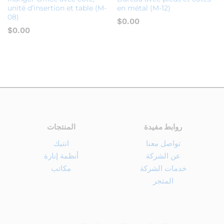
unité d’insertion et table (M-
en métal (M-12)
08)
$
0.00
$
0.00
روابط مفيدة
المنتجات
تواصل معنا
انتيك
عن الشركة
أنظمة إنارة
خدمات الشركة
مكاتب
المتجر