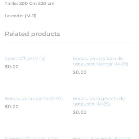
Taille: 200 Cm 220 cm
Le code: (M-11)
Related products
Cyber ​​Office (M-15)
Bureau en acrylique de
restaurant Manger (M-09)
$
0.00
$
0.00
Bureau de la crèche (M-07)
Bureau de la gérante du
restaurant (M-05)
$
0.00
$
0.00
Manger Office avec côté,
Bureau avec pieds et côtés