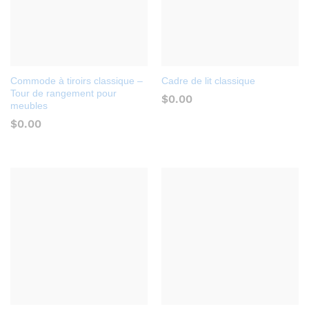
Commode à tiroirs classique –
Cadre de lit classique
Tour de rangement pour
$
0.00
meubles
$
0.00