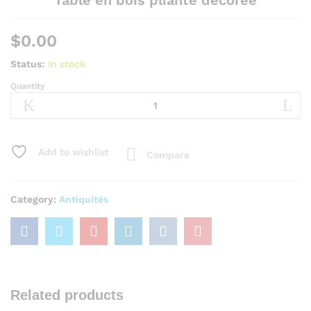
Table en bois pliante décorée
$
0.00
Status:
In stock
Quantity
Add to wishlist
Compare
Category:
Antiquités
Related products