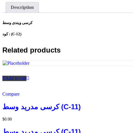
Description
كرسى ويندى وسط
كود : (C-12)
Related products
Add to cart
Compare
كرسى مدريد وسط (C-11)
$
0.00
كرسى مدريد وسط (C-11)