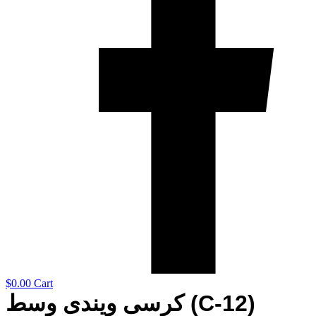
$
0.00
Cart
كرسى ويندى وسط (C-12)