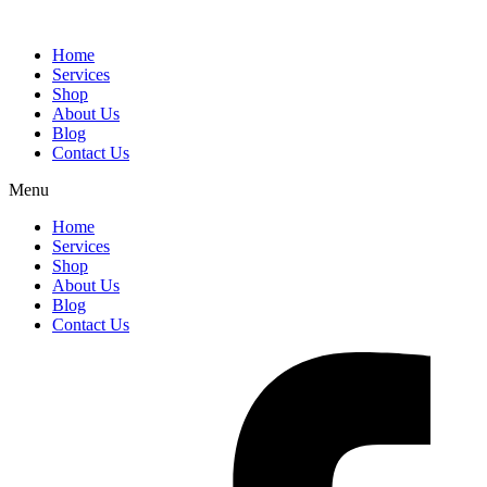
Home
Services
Shop
About Us
Blog
Contact Us
Menu
Home
Services
Shop
About Us
Blog
Contact Us