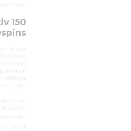
n varierar.
iv 150
espins
 om ni bara
t villkoren
ns befinner
någon annan
m effektiva
gsmetoder.
terträdande
på casinot.
 spelandet.
umentskydd.