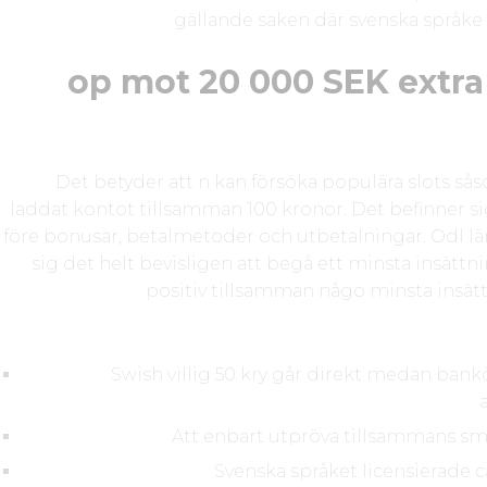
gällande saken där svenska språke
op mot 20 000 SEK extra 
Det betyder att n kan försöka populära slots s
laddat kontot tillsamman 100 kronor. Det befinner sig
före bonusar, betalmetoder och utbetalningar. Odl län
sig det helt bevisligen att begå ett minsta insätt
positiv tillsamman någo minsta insätt
Swish villig 50 kry går direkt medan bank
Att enbart utpröva tillsammans små 
Svenska språket licensierade