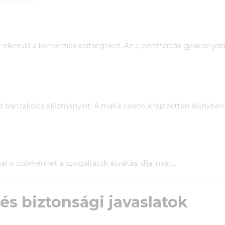
 elkerüld a konverziós költségeket. Az e-pénztárcák gyakran job
 tranzakciós előzményeit. A mafia casino kifejezetten előnyben r
kal is csökkenhet a szolgáltatók átváltási díjai miatt.
 és biztonsági javaslatok