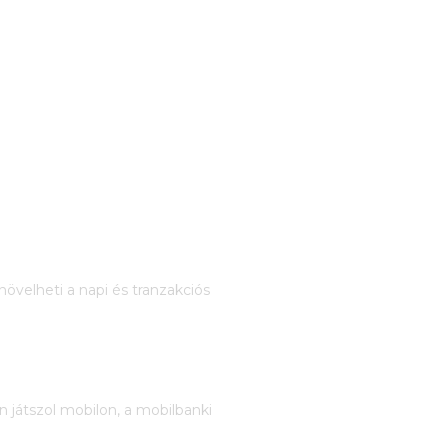
növelheti a napi és tranzakciós
n játszol mobilon, a mobilbanki