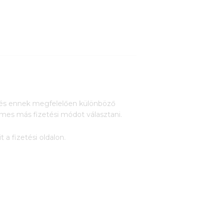
, és ennek megfelelően különböző
demes más fizetési módot választani.
 a fizetési oldalon.