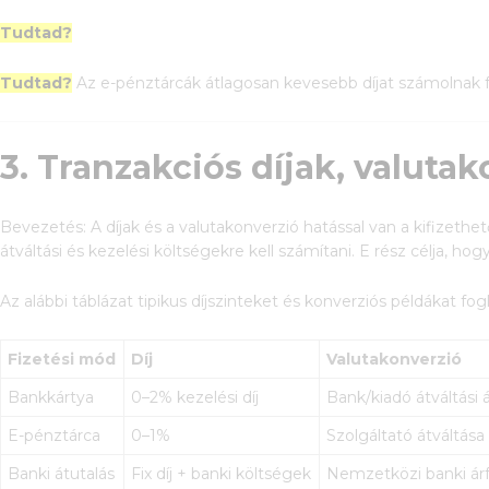
Tudtad?
Tudtad?
Az e-pénztárcák átlagosan kevesebb díjat számolnak fe
3. Tranzakciós díjak, valuta
Bevezetés: A díjak és a valutakonverzió hatással van a kifize
átváltási és kezelési költségekre kell számítani. E rész célja, 
Az alábbi táblázat tipikus díjszinteket és konverziós példákat fogl
Fizetési mód
Díj
Valutakonverzió
Bankkártya
0–2% kezelési díj
Bank/kiadó átváltási 
E-pénztárca
0–1%
Szolgáltató átváltása
Banki átutalás
Fix díj + banki költségek
Nemzetközi banki ár