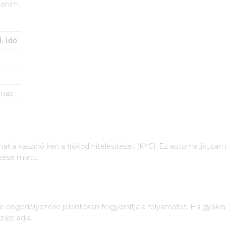
nonim.
. idő
anap
fia kaszinó kéri a fiókod hitelesítését (KYC). Ez automatikusan 
zése miatt.
re engedélyezése jelentősen felgyorsítja a folyamatot. Ha gyakra
ást adja.