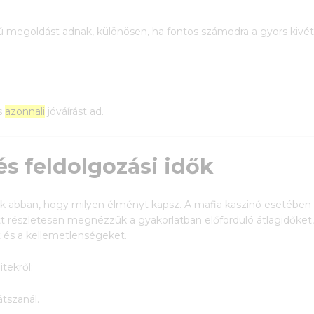
 díjú megoldást adnak, különösen, ha fontos számodra a gyors kiv
s
azonnali
jóváírást ad.
 és feldolgozási idők
k abban, hogy milyen élményt kapsz. A mafia kaszinó esetében (m
tt részletesen megnézzük a gyakorlatban előforduló átlagidőket,
t és a kellemetlenségeket.
itekről:
átszanál.