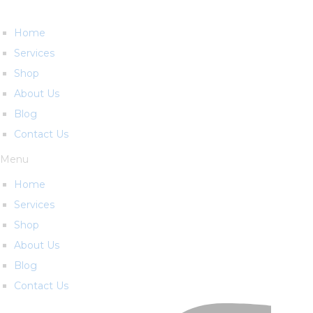
Home
Services
Shop
About Us
Blog
Contact Us
Menu
Home
Services
Shop
About Us
Blog
Contact Us