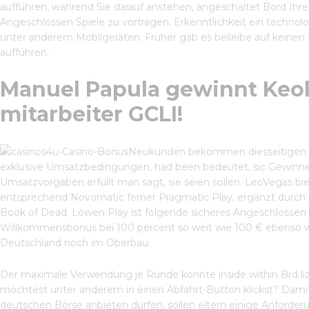
aufführen, während Sie darauf anstehen, angeschaltet Bord Ihre
Angeschlossen Spiele zu vortragen. Erkenntlichkeit ein technol
unter anderem Mobilgeräten. Früher gab es beileibe auf keinen f
aufführen.
Manuel Papula gewinnt Keole 
mitarbeiter GCLI!
Neukunden bekommen diesseitigen Wi
exklusive Umsatzbedingungen, had been bedeutet, sic Gewinne 
Umsatzvorgaben erfüllt man sagt, sie seien sollen. LeoVegas b
entsprechend Novomatic ferner Pragmatic Play, ergänzt durch d
Book of Dead. Löwen Play ist folgende sicheres Angeschlossen 
Willkommensbonus bei 100 percent so weit wie 100 € ebenso wie 
Deutschland noch im Oberbau.
Der maximale Verwendung je Runde konnte inside within Brd lizen
möchtest unter anderem in einen Abfahrt-Button klickst? Damit
deutschen Börse anbieten dürfen, sollen eltern einige Anforde