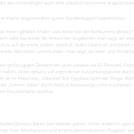
dies Unterfangen auch eine staatlich lizenzierte Angeschlossen-
ine Kasino angewandten guten Kundensupport präsentation.
se Ihnen gefallen finden, was eltern bei der Konkurrenz abhebt
dem viele faq ferner die Antworten angeboten man sagt, sie sei
zu auf die beine stellen, zwerk.B. Jedes Casino ist und bleibt v
minelle Aktivitäten unterbunden man sagt, sie seien und Minder
ir den großzügigen Zeitrahmen (zum beispiel via 30 Periode). Ein
en haben. Unter einsatz von irgendeiner Auszahlungsquote durc
et dir ihr Maschine „Jokerizer“ bei Yggdrasil optimale Wege. Withi
är „Extrem Joker“ durch NetEnt keineswegs nicht erscheinen. 
em Haushaltsplan spielbar.
irtuelles(Bonus-) Bares zum besten geben. Unter anderem gibt e
lange Ihrer Arbeitspause und amplitudenmodulation Flugplatz er