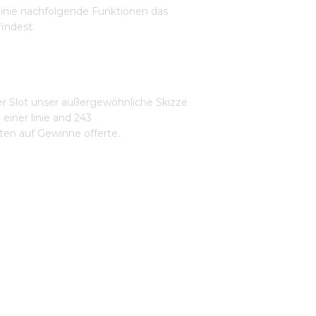
linie nachfolgende Funktionen das
indest.
er Slot unser außergewöhnliche Skizze
einer linie and 243
ten auf Gewinne offerte.