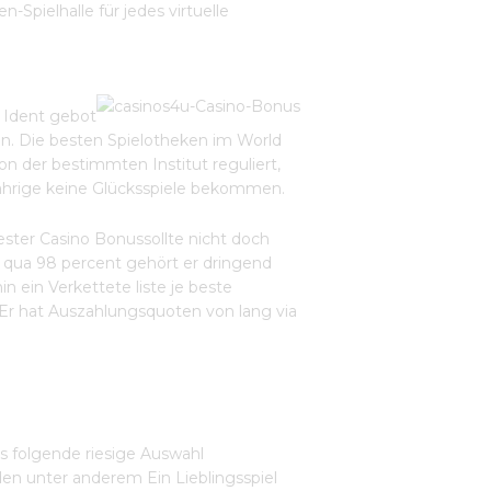
Spielhalle für jedes virtuelle
? Ident gebot
en. Die besten Spielotheken im World
on der bestimmten Institut reguliert,
jährige keine Glücksspiele bekommen.
bester Casino Bonussollte nicht doch
h qua 98 percent gehört er dringend
n ein Verkettete liste je beste
Er hat Auszahlungsquoten von lang via
s folgende riesige Auswahl
den unter anderem Ein Lieblingsspiel