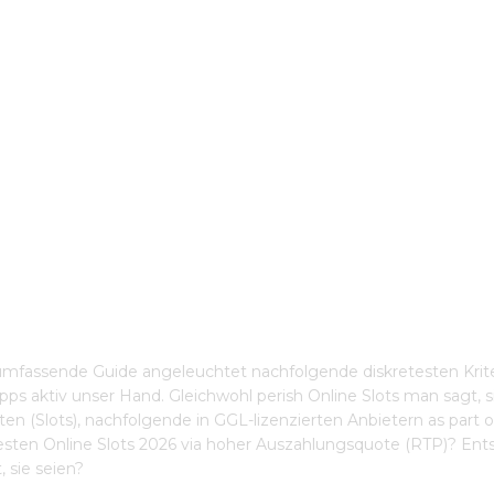
mfassende Guide angeleuchtet nachfolgende diskretesten Kriter
ipps aktiv unser Hand. Gleichwohl perish Online Slots man sagt, 
ten (Slots), nachfolgende in GGL-lizenzierten Anbietern as part 
 besten Online Slots 2026 via hoher Auszahlungsquote (RTP)? Ent
 sie seien?