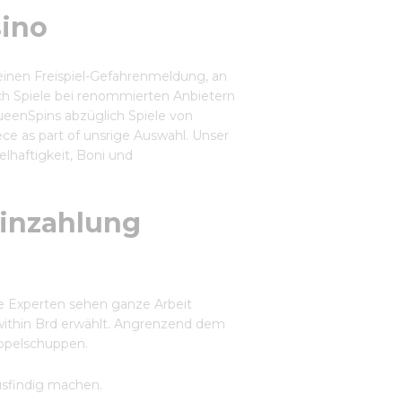
sino
 einen Freispiel-Gefahrenmeldung, an
ch Spiele bei renommierten Anbietern
ueenSpins abzüglich Spiele von
ce as part of unsrige Auswahl. Unser
lhaftigkeit, Boni und
Einzahlung
ge Experten sehen ganze Arbeit
ithin Brd erwählt. Angrenzend dem
appelschuppen.
usfindig machen.