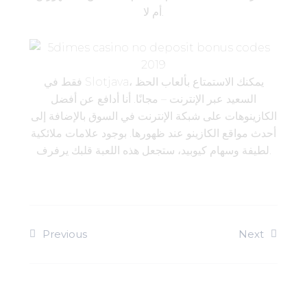
أم لا.
فقط في Slotjava، يمكنك الاستمتاع بألعاب الحظ
السعيد عبر الإنترنت – مجانًا. أنا أدافع عن أفضل
الكازينوهات على شبكة الإنترنت في السوق بالإضافة إلى
أحدث مواقع الكازينو عند ظهورها. بوجود علامات ملائكية
لطيفة وسهام كيوبيد، ستجعل هذه اللعبة قلبك يرفرف.
Previous
Next