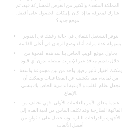
المملكة المتحدة والكثير من الفرص للمشاركة فيه، ثم
شارك لمعرفة ما إذا كان بإمكانك الحصول على أفضل
موقع جديد؟
يتوفر التشغيل التلقائي في حالة رغبتك في التدوير
بسهولة عدة مرات أثناء وضع الرهان في أعلى القائمة.
يحاول موقع الويب الخاص بنا سد هذه الفجوة من
خلال تقديم منافذ عبر الإنترنت متصلة بدون أي قيود.
يمكنك اختيار تأثير رقيق واحد من بين مجموعة واسعة
من ثمانية، مما يكشف عن المضاعفات ويمكنك أن
تجعل نظام القلب والأوعية الدموية الخاص بك ينسى
الإيقاع.
عندما يتعلق الأمر بالعلامات الأولى، فهي تختلف من
الفاكهة الطازجة وقد تكلف الماس من لعبة القدم إلى
الأجهزة والدراجات النارية وستحصل على 7 ثوانٍ من
أفضل الألعاب.