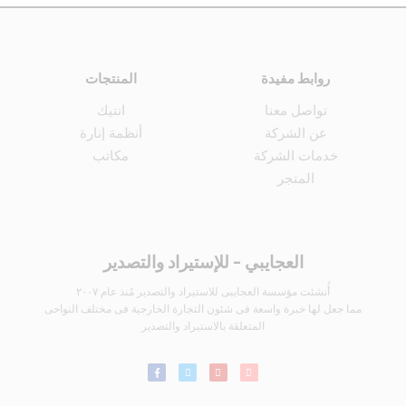
روابط مفيدة
المنتجات
تواصل معنا
انتيك
عن الشركة
أنظمة إنارة
خدمات الشركة
مكاتب
المتجر
العجايبي - للإستيراد والتصدير
أُنشئت مؤسسة العجايبى للاستيراد والتصدير مُنذ عام ٢٠٠٧
مما جعل لها خبرة واسعة فى شئون التجارة الخارجية فى مختلف النواحى
المتعلقة بالاستيراد والتصدير