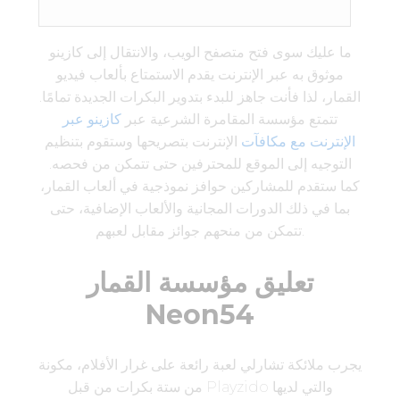
ما عليك سوى فتح متصفح الويب، والانتقال إلى كازينو
موثوق به عبر الإنترنت يقدم الاستمتاع بألعاب فيديو
القمار، لذا فأنت جاهز للبدء بتدوير البكرات الجديدة تمامًا.
تتمتع مؤسسة المقامرة الشرعية عبر
كازينو عبر
الإنترنت مع مكافآت
الإنترنت بتصريحها وستقوم بتنظيم
التوجيه إلى الموقع للمحترفين حتى تتمكن من فحصه.
كما ستقدم للمشاركين حوافز نموذجية في ألعاب القمار،
بما في ذلك الدورات المجانية والألعاب الإضافية، حتى
تتمكن من منحهم جوائز مقابل لعبهم.
تعليق مؤسسة القمار
Neon54
يجرب ملائكة تشارلي لعبة رائعة على غرار الأفلام، مكونة
من ستة بكرات من قبل Playzido والتي لديها