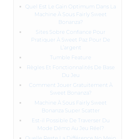
Quel Est Le Gain Optimum Dans La
Machine À Sous Fairly Sweet
Bonanza?
Sites Sobre Confiance Pour
Pratiquer À Sweet Paz Pour De
L’argent
Tumble Feature
Règles Et Fonctionnalités De Base
Du Jeu
Comment Jouer Gratuitement À
Sweet Bonanza?
Machine À Sous Fairly Sweet
Bonanza Super Scatter
Est-il Possible De Traverser Du
Mode Démo Au Jeu Réel?
Quelle Reste La Différence No Meio