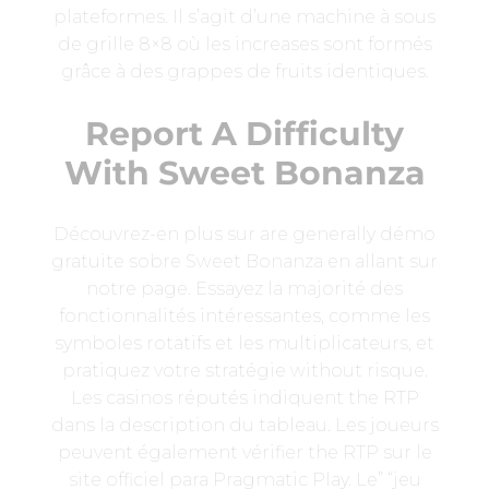
plateformes. Il s’agit d’une machine à sous
de grille 8×8 où les increases sont formés
grâce à des grappes de fruits identiques.
Report A Difficulty
With Sweet Bonanza
Découvrez-en plus sur are generally démo
gratuite sobre Sweet Bonanza en allant sur
notre page. Essayez la majorité des
fonctionnalités intéressantes, comme les
symboles rotatifs et les multiplicateurs, et
pratiquez votre stratégie without risque.
Les casinos réputés indiquent the RTP
dans la description du tableau. Les joueurs
peuvent également vérifier the RTP sur le
site officiel para Pragmatic Play. Le” “jeu