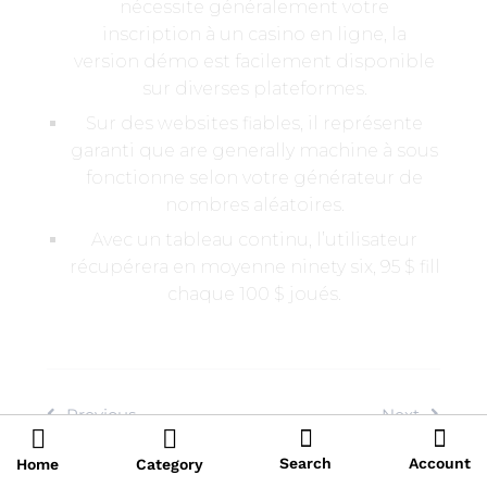
nécessite généralement votre
inscription à un casino en ligne, la
version démo est facilement disponible
sur diverses plateformes.
Sur des websites fiables, il représente
garanti que are generally machine à sous
fonctionne selon votre générateur de
nombres aléatoires.
Avec un tableau continu, l’utilisateur
récupérera en moyenne ninety six, 95 $ fill
chaque 100 $ joués.
Previous
Next
Search
Account
Home
Category