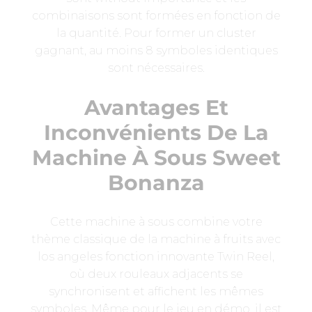
combinaisons sont formées en fonction de
la quantité. Pour former un cluster
gagnant, au moins 8 symboles identiques
sont nécessaires.
Avantages Et
Inconvénients De La
Machine À Sous Sweet
Bonanza
Cette machine à sous combine votre
thème classique de la machine à fruits avec
los angeles fonction innovante Twin Reel,
où deux rouleaux adjacents se
synchronisent et affichent les mêmes
symboles. Même pour le jeu en démo, il est