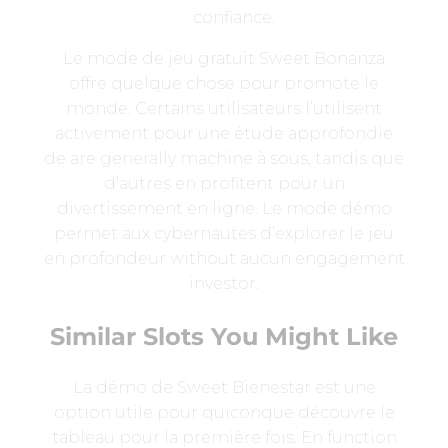
confiance.
Le mode de jeu gratuit Sweet Bonanza
offre quelque chose pour promote le
monde. Certains utilisateurs l’utilisent
activement pour une étude approfondie
de are generally machine à sous, tandis que
d’autres en profitent pour un
divertissement en ligne. Le mode démo
permet aux cybernautes d’explorer le jeu
en profondeur without aucun engagement
investor.
Similar Slots You Might Like
La démo de Sweet Bienestar est une
option utile pour quiconque découvre le
tableau pour la première fois. En function