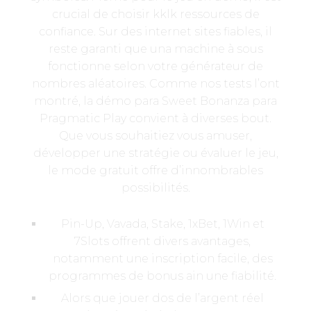
crucial de choisir kklk ressources de
confiance. Sur des internet sites fiables, il
reste garanti que una machine à sous
fonctionne selon votre générateur de
nombres aléatoires. Comme nos tests l’ont
montré, la démo para Sweet Bonanza para
Pragmatic Play convient à diverses bout.
Que vous souhaitiez vous amuser,
développer une stratégie ou évaluer le jeu,
le mode gratuit offre d’innombrables
possibilités.
Pin-Up, Vavada, Stake, 1xBet, 1Win et
7Slots offrent divers avantages,
notamment une inscription facile, des
programmes de bonus ain une fiabilité.
Alors que jouer dos de l’argent réel