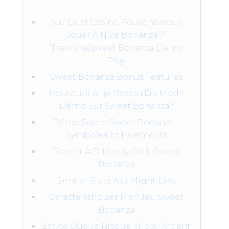
Sur Quel Casino Pouvons-nous
Jouer À Nice Bonanza ?”
“[newline]sweet Bonanza Demo
Play
Sweet Bonanza Bonus Features
Pourquoi Ai-je Besoin Du Mode
Démo Sur Sweet Bonanza?
Démo Sobre Sweet Bonanza –
Symboles Et Paiements
Report A Difficulty With Sweet
Bonanza
Similar Slots You Might Like
Caractéristiques Man Jeu Sweet
Bonanza
Est-ce Que Je Risque Friday Argent