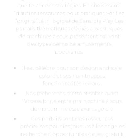
que tester des stratégies. En choisissant”
“d’autres ressources pour pratiquer, vérifiez
l’originalité ni logiciel de Sensible Play. Les
portails thématiques dédiés aux critiques
de machines à sous présentent souvent
des types démo de amusements
populaires.
Il est célèbre pour son design and style
coloré et ses nombreuses
fonctionnalités reward.
Nos recherches mettent sobre avant
l’accessibilité entre ma machine à sous
démo comme este avantage clé.
Ces portails sont des ressources
précieuses pour les joueurs à los angeles
recherche d’opportunités de jeu gratuit.