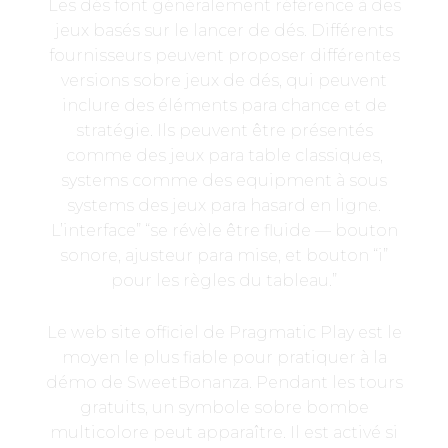
Les dés font généralement référence à des
jeux basés sur le lancer de dés. Différents
fournisseurs peuvent proposer différentes
versions sobre jeux de dés, qui peuvent
inclure des éléments para chance et de
stratégie. Ils peuvent être présentés
comme des jeux para table classiques,
systems comme des equipment à sous
systems des jeux para hasard en ligne.
L’interface” “se révèle être fluide — bouton
sonore, ajusteur para mise, et bouton “i”
pour les règles du tableau.”
Le web site officiel de Pragmatic Play est le
moyen le plus fiable pour pratiquer à la
démo de SweetBonanza. Pendant les tours
gratuits, un symbole sobre bombe
multicolore peut apparaître. Il est activé si