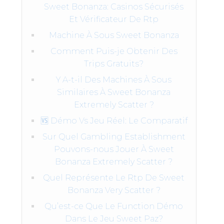
Sweet Bonanza: Casinos Sécurisés
Et Vérificateur De Rtp
Machine À Sous Sweet Bonanza
Comment Puis-je Obtenir Des
Trips Gratuits?
Y A-t-il Des Machines À Sous
Similaires À Sweet Bonanza
Extremely Scatter ?
🆚 Démo Vs Jeu Réel: Le Comparatif
Sur Quel Gambling Establishment
Pouvons-nous Jouer À Sweet
Bonanza Extremely Scatter ?
Quel Représente Le Rtp De Sweet
Bonanza Very Scatter ?
Qu’est-ce Que Le Function Démo
Dans Le Jeu Sweet Paz?