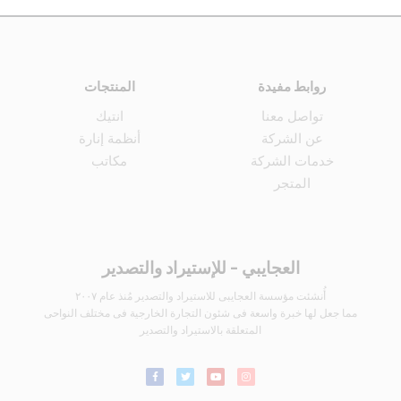
روابط مفيدة
المنتجات
تواصل معنا
انتيك
عن الشركة
أنظمة إنارة
خدمات الشركة
مكاتب
المتجر
العجايبي - للإستيراد والتصدير
أُنشئت مؤسسة العجايبى للاستيراد والتصدير مُنذ عام ٢٠٠٧
مما جعل لها خبرة واسعة فى شئون التجارة الخارجية فى مختلف النواحى
المتعلقة بالاستيراد والتصدير