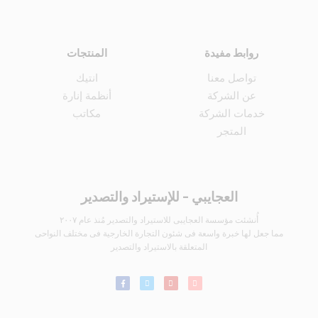
روابط مفيدة
المنتجات
تواصل معنا
انتيك
عن الشركة
أنظمة إنارة
خدمات الشركة
مكاتب
المتجر
العجايبي - للإستيراد والتصدير
أُنشئت مؤسسة العجايبى للاستيراد والتصدير مُنذ عام ٢٠٠٧
مما جعل لها خبرة واسعة فى شئون التجارة الخارجية فى مختلف النواحى
المتعلقة بالاستيراد والتصدير