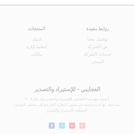
روابط مفيدة
المنتجات
تواصل معنا
انتيك
عن الشركة
أنظمة إنارة
خدمات الشركة
مكاتب
المتجر
العجايبي - للإستيراد والتصدير
أُنشئت مؤسسة العجايبى للاستيراد والتصدير مُنذ عام ٢٠٠٧
مما جعل لها خبرة واسعة فى شئون التجارة الخارجية فى مختلف النواحى
المتعلقة بالاستيراد والتصدير