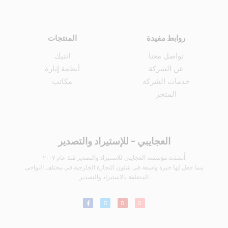
روابط مفيدة
المنتجات
تواصل معنا
انتيك
عن الشركة
أنظمة إنارة
خدمات الشركة
مكاتب
المتجر
العجايبي - للإستيراد والتصدير
أُنشئت مؤسسة العجايبى للاستيراد والتصدير مُنذ عام ٢٠٠٧
مما جعل لها خبرة واسعة فى شئون التجارة الخارجية فى مختلف النواحى
المتعلقة بالاستيراد والتصدير