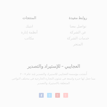
روابط مفيدة
المنتجات
تواصل معنا
انتيك
عن الشركة
أنظمة إنارة
خدمات الشركة
مكاتب
المتجر
العجايبي - للإستيراد والتصدير
أُنشئت مؤسسة العجايبى للاستيراد والتصدير مُنذ عام ٢٠٠٧
مما جعل لها خبرة واسعة فى شئون التجارة الخارجية فى مختلف النواحى
المتعلقة بالاستيراد والتصدير