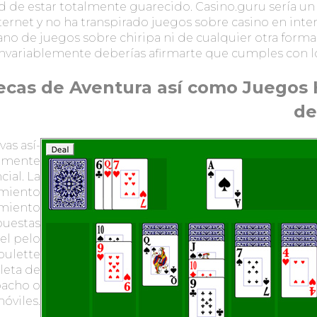
d de estar totalmente guarecido. Casino.guru serí­a un 
ernet y no ha transpirado juegos sobre casino en inte
no de juegos sobre chiripa ni de cualquier otra forma
 invariablemente deberías afirmarte que cumples con 
ecas de Aventura así­ como Juegos 
de
as así­
vamente
ial. La
imiento
imiento
puestas
el pelo
oulette
leta de
pacho o
óviles.