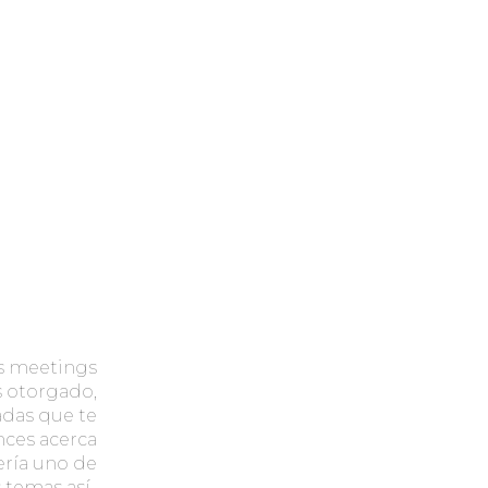
es meetings
s otorgado,
adas que te
nces acerca
rí­a uno de
 temas así­