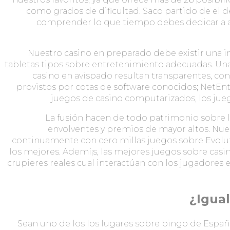
como grados de dificultad. Saco partido de el 
comprender lo que tiempo debes dedicar a al
Nuestro casino en preparado debe existir una in
tabletas tipos sobre entretenimiento adecuadas. Un
casino en avispado resultan transparentes, conf
provistos por cotas de software conocidos; NetEnt,
juegos de casino computarizados, los jueg
La fusión hacen de todo patrimonio sobre l
envolventes y premios de mayor altos. Nues
continuamente con cero millas juegos sobre Evolut
los mejores. Ademí¡s, las mejores juegos sobre casi
crupieres reales cual interactúan con los jugadores e
¿Igua
Sean uno de los los lugares sobre bingo de Espa