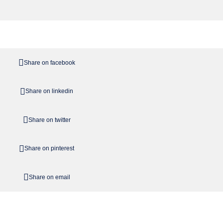
Share on facebook
Share on linkedin
Share on twitter
Share on pinterest
Share on email