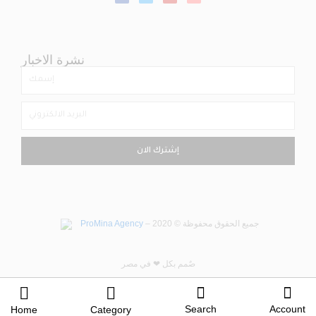
نشرة الاخبار
إشترك الان
ProMina Agency
– جميع الحقوق محفوظة © 2020
صٌمم بكل ❤ في مصر
Search
Account
Home
Category