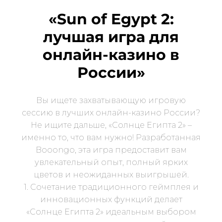
«Sun of Egypt 2:
лучшая игра для
онлайн-казино в
России»
Вы ищете захватывающую игровую
сессию в лучших онлайн-казино России?
Не ищите дальше, «Солнце Египта 2» –
именно то, что вам нужно! Разработанная
Booongo, эта игра предоставит вам
увлекательный опыт, полный ярких
цветов и неожиданных выигрышей.
1. Сочетание традиционного геймплея и
инновационных функций делает
«Солнце Египта 2» идеальным выбором