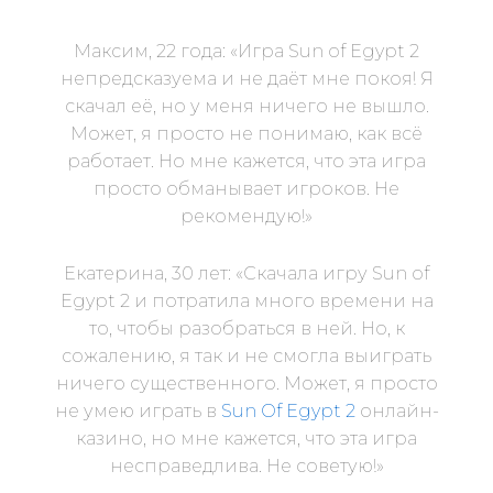
Максим, 22 года: «Игра Sun of Egypt 2
непредсказуема и не даёт мне покоя! Я
скачал её, но у меня ничего не вышло.
Может, я просто не понимаю, как всё
работает. Но мне кажется, что эта игра
просто обманывает игроков. Не
рекомендую!»
Екатерина, 30 лет: «Скачала игру Sun of
Egypt 2 и потратила много времени на
то, чтобы разобраться в ней. Но, к
сожалению, я так и не смогла выиграть
ничего существенного. Может, я просто
не умею играть в
Sun Of Egypt 2
онлайн-
казино, но мне кажется, что эта игра
несправедлива. Не советую!»