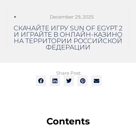
December 29, 2025
СКАЧАЙТЕ ИГРУ SUN OF EGYPT 2
И ИГРАЙТЕ В ОНЛАЙН-КАЗИНО
НА ТЕРРИТОРИИ РОССИЙСКОЙ
ФЕДЕРАЦИИ
Share Post:
Contents