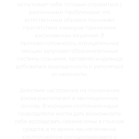
испытывает себя готовым справиться с
различными проблемами, что
естественным образом понижает
препятствия накануне принятием
рискованных решений. В
противоположность, отрицательные
эмоции запускают оборонительные
системы сознания, заставляя индивида
добиваться защищенность и уклоняться
от неясности.
Действие настроения на понимание
риска располагает и эволюционную
основу. В хорошем состоянии наши
прародители могли дать возможность
себе исследовать свежие зоны в поисках
средств, в то время как негативное
расположение сигнализировало о