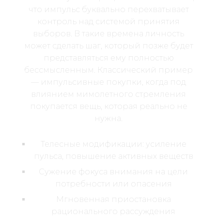
что импульс буквально перехватывает
контроль над системой принятия
выборов. В такие времена личность
может сделать шаг, который позже будет
представляться ему полностью
бессмысленным. Классический пример
— импульсивные покупки, когда под
влиянием мимолетного стремления
покупается вещь, которая реально не
нужна.
Телесные модификации: усиление
пульса, повышение активных веществ
Сужение фокуса внимания на цели
потребности или опасения
Мгновенная приостановка
рационального рассуждения