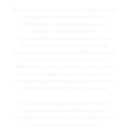
Интенсивные чувственные переживания
обладают уникальной умением
радикально перестраивать нашу
иерархию предпочтений.
Происшествия, вызывающие сильные
переживания, воспринимаются как
более существенные и необходимые для
мгновенного концентрации. Это
объясняет, почему люди могут бросить
все занятия ради решения трудности,
которая в уравновешенном состоянии
показалась бы им второстепенной.
Процесс трансформации ценностей
ассоциирован с особенностями
чувственной памяти. Опыт, окрашенные
сильными переживаниями,