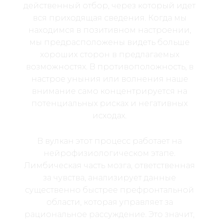
действенный отбор, через который идет
вся приходящая сведения. Когда мы
находимся в позитивном настроении,
мы предрасположены видеть больше
хороших сторон в предлагаемых
возможностях. В противоположность, в
настрое уныния или волнения наше
внимание само концентрируется на
потенциальных рисках и негативных
исходах.
В вулкан этот процесс работает на
нейрофизиологическом этапе.
Лимбическая часть мозга, ответственная
за чувства, анализирует данные
существенно быстрее префронтальной
области, которая управляет за
рациональное рассуждение. Это значит,