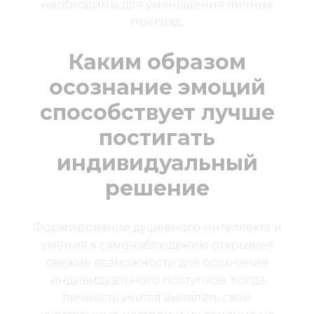
необходимы для уменьшения личных
преград.
Каким образом
осознание эмоций
способствует лучше
постигать
индивидуальный
решение
Формирование душевного интеллекта и
умения к самонаблюдению открывает
свежие возможности для осознания
индивидуального поступков. Когда
личность учится выявлять свои