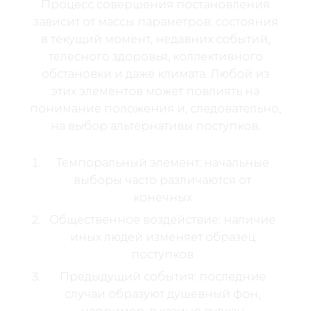
Процесс совершения постановления
зависит от массы параметров: состояния
в текущий момент, недавних событий,
телесного здоровья, коллективного
обстановки и даже климата. Любой из
этих элементов может повлиять на
понимание положения и, следовательно,
на выбор альтернативы поступков.
Темпоральный элемент: начальные
выборы часто различаются от
конечных
Общественное воздействие: наличие
иных людей изменяет образец
поступков
Предыдущий события: последние
случаи образуют душевный фон,