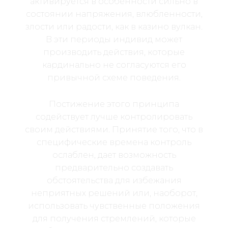
активируется в особенности сильно в
состоянии напряжения, влюбленности,
злости или радости, как в казино вулкан.
В эти периоды индивид может
производить действия, которые
кардинально не согласуются его
привычной схеме поведения.
Постижение этого принципа
содействует лучше контролировать
своим действиями. Принятие того, что в
специфические времена контроль
ослаблен, дает возможность
предварительно создавать
обстоятельства для избежания
неприятных решений или, наоборот,
использовать чувственные положения
для получения стремлений, которые