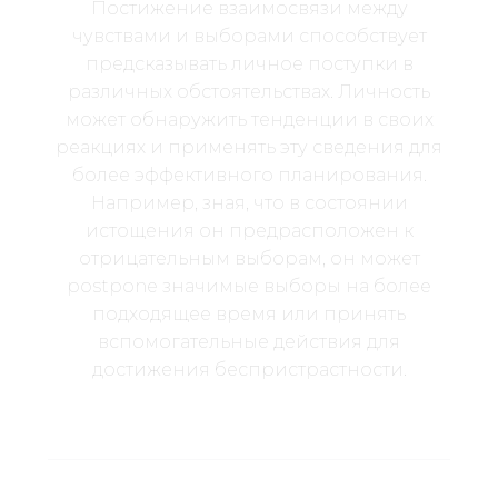
Постижение взаимосвязи между
чувствами и выборами способствует
предсказывать личное поступки в
различных обстоятельствах. Личность
может обнаружить тенденции в своих
реакциях и применять эту сведения для
более эффективного планирования.
Например, зная, что в состоянии
истощения он предрасположен к
отрицательным выборам, он может
postpone значимые выборы на более
подходящее время или принять
вспомогательные действия для
достижения беспристрастности.