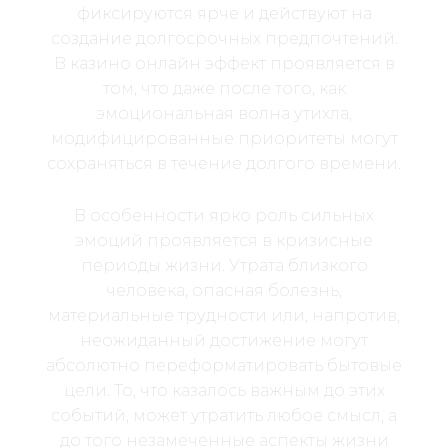
фиксируются ярче и действуют на
создание долгосрочных предпочтений.
В казино онлайн эффект проявляется в
том, что даже после того, как
эмоциональная волна утихла,
модифицированные приоритеты могут
сохраняться в течение долгого времени.
В особенности ярко роль сильных
эмоций проявляется в кризисные
периоды жизни. Утрата близкого
человека, опасная болезнь,
материальные трудности или, напротив,
неожиданный достижение могут
абсолютно переформатировать бытовые
цели. То, что казалось важным до этих
событий, может утратить любое смысл, а
до того незамеченные аспекты жизни