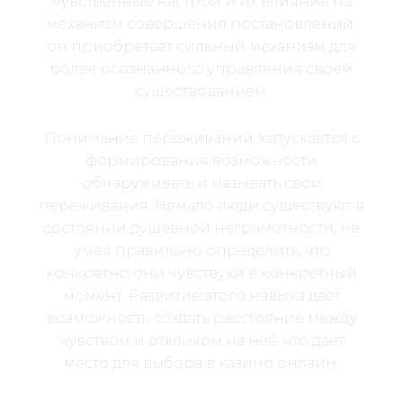
чувственные настрои и их влияние на
механизм совершения постановлений,
он приобретает сильный механизм для
более осознанного управления своей
существованием.
Понимание переживаний запускается с
формирования возможности
обнаруживать и называть свои
переживания. Немало люди существуют в
состоянии душевной неграмотности, не
умея правильно определить, что
конкретно они чувствуют в конкретный
момент. Развитие этого навыка дает
возможность создать расстояние между
чувством и откликом на неё, что дает
место для выбора в казино онлайн.