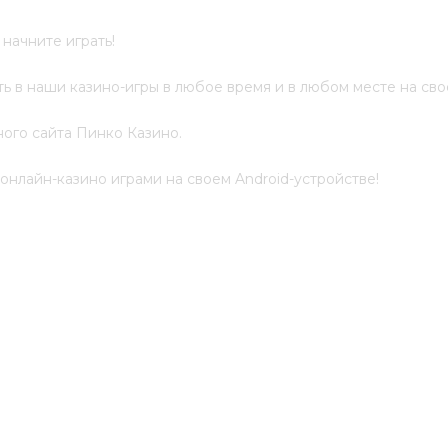
 начните играть!
ь в наши казино-игры в любое время и в любом месте на св
ого сайта Пинко Казино.
нлайн-казино играми на своем Android-устройстве!