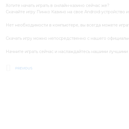
Хотите начать играть в онлайн-казино сейчас же?
Скачайте игру Пинко Казино на свое Android-устройство и
Нет необходимости в компьютере, вы всегда можете играт
Скачать игру можно непосредственно с нашего официальн
Начните играть сейчас и наслаждайтесь нашими лучшими о
PREVIOUS