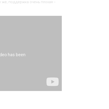
у же, поддержка очень плохая –