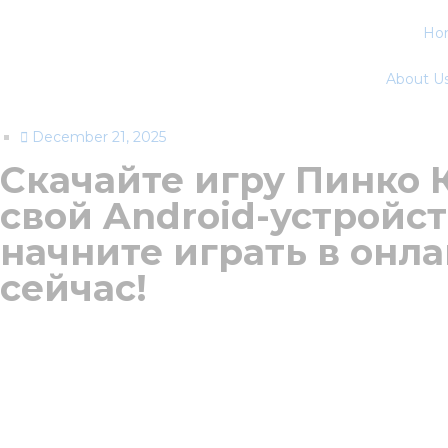
Ho
About U
December 21, 2025
Скачайте игру Пинко 
свой Android-устройст
начните играть в онл
сейчас!