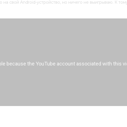
o на свой Android-устройство, но ничего не выигрываю. К том