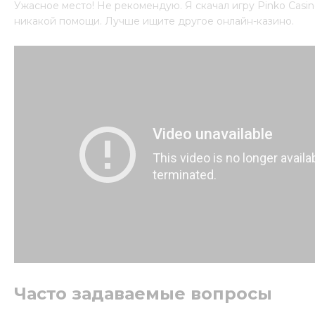
Ужасное место! Не рекомендую. Я скачал игру Pinko Casin
никакой помощи. Лучше ищите другое онлайн-казино.
Часто задаваемые вопросы