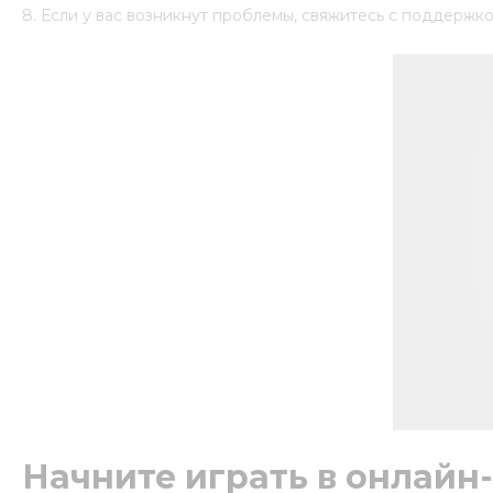
8. Если у вас возникнут проблемы, свяжитесь с поддержк
Начните играть в онлайн-