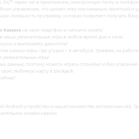
 24/7 через чат в приложении, электронную почту и телефон
обное управление, что делает игру максимально приятной и 
ьную лояльность программу, которая позволяет получать бонус
о Казино
на свой смартфон и начните играть!
в наши увлекательные игры в любое время дня и ночи.
онусы и выигрывать джекпоты!
гие казино-игры, где угодно – в автобусе, трамвае, на работе
и увлекательные игры!
ых данных, поэтому можете играть спокойно и без опасений.
свою любимую карту в blackjack.
сейчас!
вой Android-устройство и нашел множество интересных игр. Г
кательное онлайн-казино.