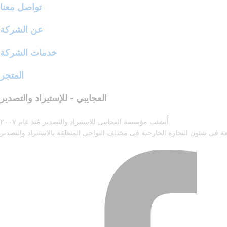
تواصل معنا
عن الشركة
خدمات الشركة
المتجر
العجايبي - للإستيراد والتصدير
أُنشئت مؤسسة العجايبى للاستيراد والتصدير مُنذ عام ٢٠٠٧
ة فى شئون التجارة الخارجية فى مختلف النواحى المتعلقة بالاستيراد والتصدير