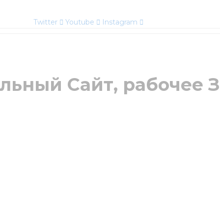
Twitter
Youtube
Instagram
ьный Сайт, рабочее З