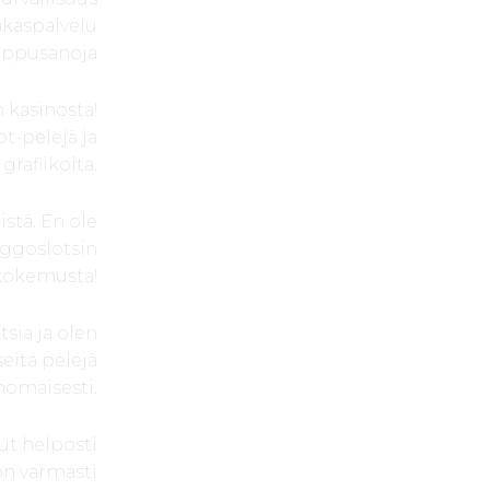
iakaspalvelu
Loppusanoja
 kasinosta!
t-pelejä ja
grafiikoita.
istä. En ole
iggoslotsin
 kokemusta!
tsia ja olen
seita pelejä
inomaisesti.
ut helposti
 on varmasti