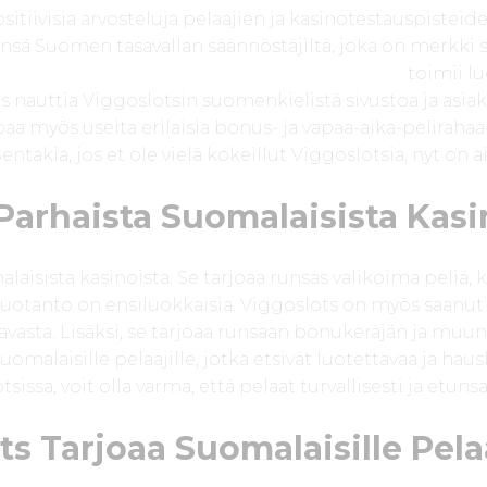
sitiivisia arvosteluja pelaajien ja kasinotestauspisteid
sä Suomen tasavallan säännöstäjiltä, joka on merkki sii
toimii lu
 nauttia Viggoslotsin suomenkielistä sivustoa ja asiak
oaa myös useita erilaisia bonus- ja vapaa-aika-pelirahaa
entakia, jos et ole vielä kokeillut Viggoslotsia, nyt on ai
 Parhaista Suomalaisista Kasi
aisista kasinoista. Se tarjoaa runsas valikoima peliä, k
 tuotanto on ensiluokkaisia. Viggoslots on myös saanut 
tavasta. Lisäksi, se tarjoaa runsaan bonukeräjän ja muu
malaisille pelaajille, jotka etsivät luotettavaa ja hau
sissa, voit olla varma, että pelaat turvallisesti ja etunsa
s Tarjoaa Suomalaisille Pelaa