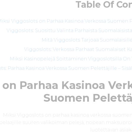
Table Of Co
iksi Viggoslots on Parhaa Kasinoa Verkossa Suomen Pe
Viggoslots: Suosittu Valinta Parhaista Suomalaisista
Mitä Viggoslots Tarjoaa Suomalaisille
Viggoslots: Verkossa Parhaat Suomalaiset K
Miksi Kasinopelejä Soittaminen Viggoslotsilla On T
ts: Parhaa Kasinoa Verkossa Suomen Pelettäjille – Sisäl
s on Parhaa Kasinoa Ver
Suomen Pelettäj
Miksi Viggoslots on parhaa kasinoa verkossa suomen 
e pelaajille suuren valikoiman pelejä, nopean maksupro
luotettavan asiak