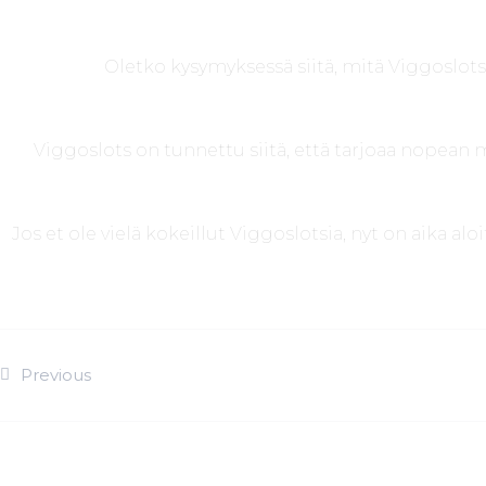
Oletko kysymyksessä siitä, mitä Viggoslots 
Viggoslots on tunnettu siitä, että tarjoaa nopean 
Jos et ole vielä kokeillut Viggoslotsia, nyt on aika al
Previous