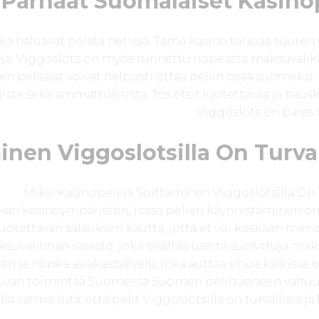
 Parhaat Suomalaiset Kasino
ka haluavat pelata netissä. Tämä kasino tarjoaa suuren
pelejä. Viggoslots on myös tunnettu nopeasta maksuvälik
en pelaajat voivat helposti ottaa peliin osaa suomeksi.
ista sekä ammattilaisista. Jos etsit luotettavaa ja haus
Viggoslots on paras 
inen Viggoslotsilla On Turval
Miksi Kasinopelejä Soittaminen Viggoslotsilla On T
avan kasinoympäristön, jossa pelien käynnistäminen on t
uotettavan salauksen kautta, jotta et voi koskaan menet
suvalinnan varasto, joka sisältää useita suosittuja maks
en ja nopea asiakaspalvelu, joka auttaa sinua kaikissa 
luvan toimintaa Suomessa Suomen pelihuoneen valtuu
la varma siitä, että pelit Viggoslotsilla on turvallisia ja 