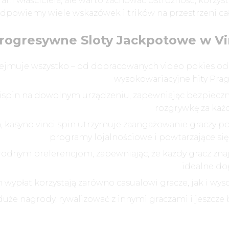
ani właściciela, ale warto zachować ostrożność, korzyst
dpowiemy wiele wskazówek i trików na przestrzeni całe
rogresywne Sloty Jackpotowe w Vi
bejmuje wszystko – od dopracowanych video pokies o
wysokowariacyjne hity Prag
ispin na dowolnym urządzeniu, zapewniając bezpieczn
rozgrywkę za każ
 kasyno vinci spin utrzymuje zaangażowanie graczy po
programy lojalnościowe i powtarzające si
odnym preferencjom, zapewniając, że każdy gracz zna
idealne do
wypłat korzystają zarówno casualowi gracze, jak i wyso
duże nagrody, rywalizować z innymi graczami i jeszcze b