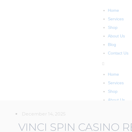
Home
Services
Shop
About Us
Blog
Contact Us
Home
Services
Shop
About Us
Blog
December 14, 2025
Contact Us
VINCI SPIN CASINO 