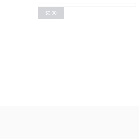
$
0.00