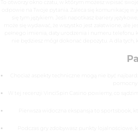
To otworzy okno czatu, w którym możesz wpisać swoje 
odpowie na Twoje pytania. Zaleca się komunikację w 
się tym językiem. Jeśli napotkasz bariery językow
może się wydawać, że wszystko jest załatwione, ale 
pełnego imienia, daty urodzenia i numeru telefonu
nie będziesz mógł dokonać depozytu. A dla tych, 
Pa
Chociaż aspekty techniczne mogą nie być najbard
pomocnym
W tej recenzji VinciSpin Casino powiemy, co sądzimy
Pierwsza widoczna ekspansja to sportsbook, któ
Podczas gry zdobywasz punkty lojalnościowe, k