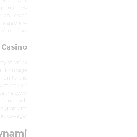
oard (GCB).
ie pomocy w
 czy jesteś
la siebie w
spin casino.
 Casino
emy również
 informacje
 monitoruje
by zapewnić
zat na żywo
nia naszych
 z graniem.
yjątkowego.
synami