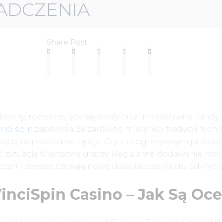
ADCZENIA
Share Post:
bny, rozszerzające się wildy oraz interaktywne rund
inci spin
zapewnia, że zarówno miłośnicy tradycyjnych sl
ajdą odpowiednie opcje. Gry z progresywnym jackpot
ć sytuację finansową graczy. Regularne dodawanie no
raczami zawsze czekają nowe doświadczenia do odkryci
nciSpin Casino – Jak Są Oc