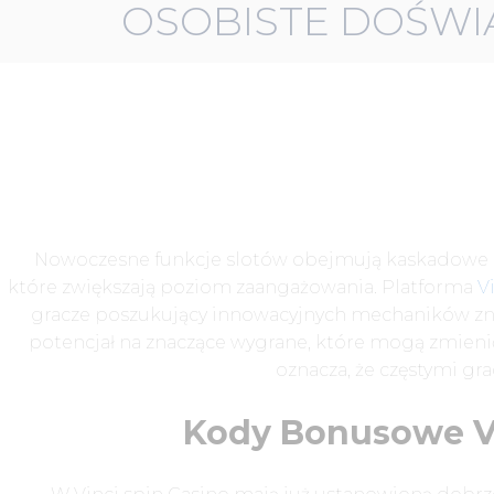
OSOBISTE DOŚWI
Nowoczesne funkcje slotów obejmują kaskadowe bę
które zwiększają poziom zaangażowania. Platforma
V
gracze poszukujący innowacyjnych mechaników zn
potencjał na znaczące wygrane, które mogą zmieni
oznacza, że częstymi g
Kody Bonusowe Vi