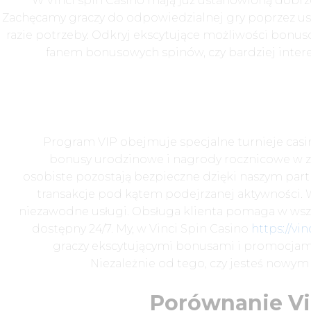
W Vinci spin Casino mają już ustanowioną dobrz
Zachęcamy graczy do odpowiedzialnej gry poprzez ust
razie potrzeby. Odkryj ekscytujące możliwości bonuso
fanem bonusowych spinów, czy bardziej intere
Program VIP obejmuje specjalne turnieje casi
bonusy urodzinowe i nagrody rocznicowe w za
osobiste pozostają bezpieczne dzięki naszym pa
transakcje pod kątem podejrzanej aktywności. 
niezawodne usługi. Obsługa klienta pomaga w wsze
dostępny 24/7. My, w Vinci Spin Casino
https://vin
graczy ekscytującymi bonusami i promocjami
Niezależnie od tego, czy jesteś nowym
Porównanie Vi