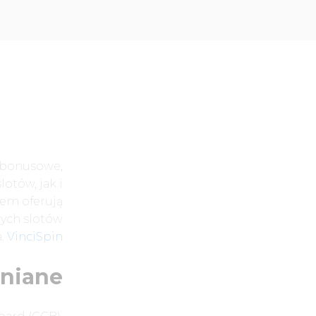
y bonusowe,
otów, jak i
em oferują
wych slotów
a.
VinciSpin
eniane