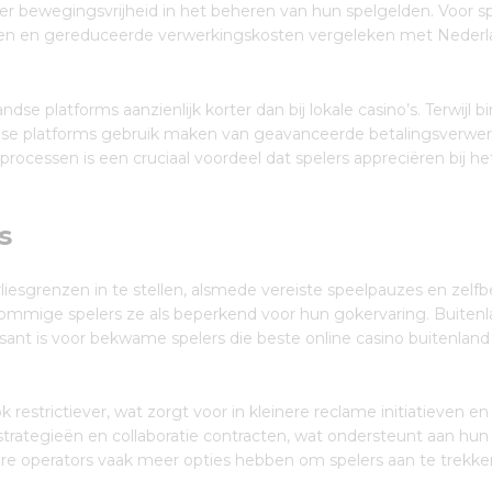
er bewegingsvrijheid in het beheren van hun spelgelden. Voor sp
ngen en gereduceerde verwerkingskosten vergeleken met Nederlan
nlandse platforms aanzienlijk korter dan bij lokale casino’s. Terwi
dse platforms gebruik maken van geavanceerde betalingsverwerke
processen is een cruciaal voordeel dat spelers appreciëren bij he
s
erliesgrenzen in te stellen, alsmede vereiste speelpauzes en zel
sommige spelers ze als beperkend voor hun gokervaring. Buiten
eressant is voor bekwame spelers die beste online casino buitenl
 restrictiever, wat zorgt voor in kleinere reclame initiatieven
ategieën en collaboratie contracten, wat ondersteunt aan hun r
hore operators vaak meer opties hebben om spelers aan te trekk