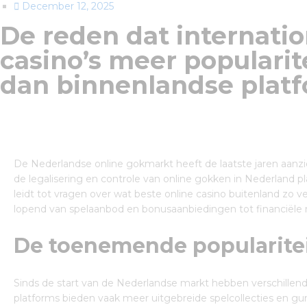
December 12, 2025
De reden dat internatio
casino’s meer popularit
dan binnenlandse plat
De Nederlandse online gokmarkt heeft de laatste jaren aanzi
de legalisering en controle van online gokken in Nederland pl
leidt tot vragen over wat beste online casino buitenland zo v
lopend van spelaanbod en bonusaanbiedingen tot financiële
De toenemende populariteit
Sinds de start van de Nederlandse markt hebben verschillen
platforms bieden vaak meer uitgebreide spelcollecties en gu