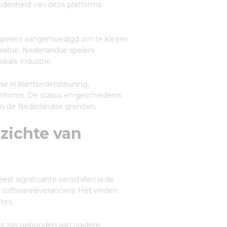
eidenheid van deze platforms
de spelers aangemoedigd om te kiezen
altar. Nederlandse spelers
okale industrie.
se in klantondersteuning,
tforms. De status en geschiedenis
ten de Nederlandse grenzen.
zichte van
t significante verschillen is de
e softwareleveranciers. Het vinden
tes.
s zijn gebonden aan rigidere