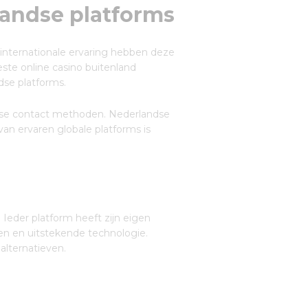
landse platforms
 internationale ervaring hebben deze
ste online casino buitenland
se platforms.
verse contact methoden. Nederlandse
an ervaren globale platforms is
 Ieder platform heeft zijn eigen
en en uitstekende technologie.
alternatieven.