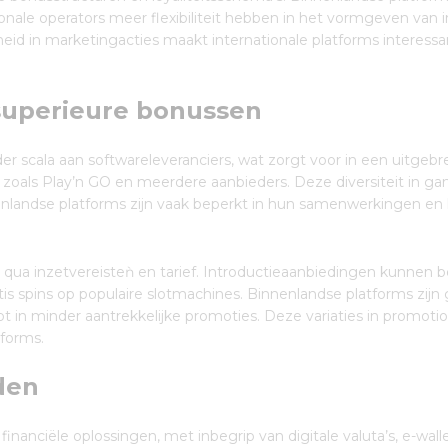
onale operators meer flexibiliteit hebben in het vormgeven van 
eid in marketingacties maakt internationale platforms interessan
superieure bonussen
r scala aan softwareleveranciers, wat zorgt voor in een uitgebre
zoals Play’n GO en meerdere aanbieders. Deze diversiteit in game
nenlandse platforms zijn vaak beperkt in hun samenwerkingen e
er qua inzetvereisteǹ en tarief. Introductieaanbiedingen kunnen 
s spins op populaire slotmachines. Binnenlandse platforms zijn 
 in minder aantrekkelijke promoties. Deze variaties in promot
tforms.
den
financiële oplossingen, met inbegrip van digitale valuta’s, e-w