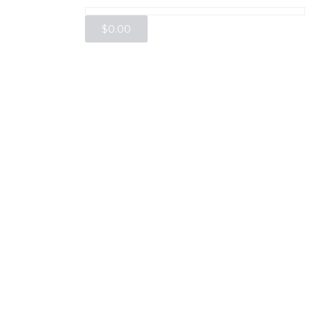
$
0.00