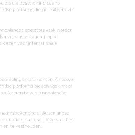
elers die beste online casino
dse platforms die gelimiteerd zijn
jl binnenlandse operators vaak worden
rs die instantane of rapid
t kiezen voor internationale
fbeoordelingsinstrumenten. Alhoewel
landse platforms bieden vaak meer
and prefereren boven binnenlandse
 en naamsbekendheid. Buitenlandse
eputatie en appeal. Deze variaties
en en te vasthouden.