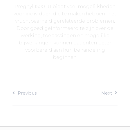
Pregnyl 1500 IU biedt veel mogelijkheden
voor individuen die te maken hebben met
vruchtbaarheid gerelateerde problemen.
Door goed geïnformeerd te zijn over de
werking, toepassingen en mogelijke
bijwerkingen, kunnen patiënten beter
voorbereid aan hun behandeling
beginnen.
Previous
Next