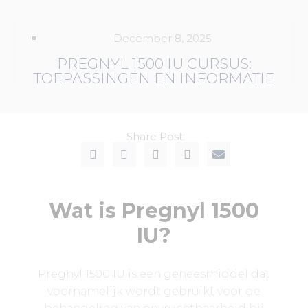
December 8, 2025
PREGNYL 1500 IU CURSUS:
TOEPASSINGEN EN INFORMATIE
Share Post:
Wat is Pregnyl 1500
IU?
Pregnyl 1500 IU is een geneesmiddel dat
voornamelijk wordt gebruikt voor de