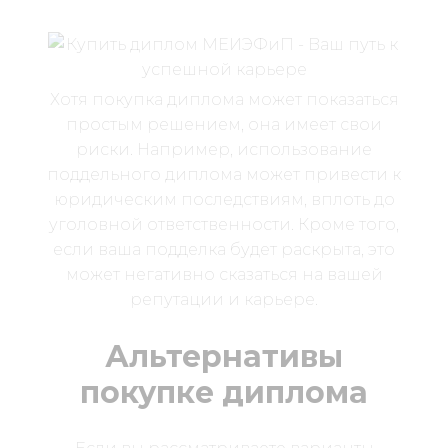
Хотя покупка диплома может показаться
простым решением, она имеет свои
риски. Например, использование
поддельного диплома может привести к
юридическим последствиям, вплоть до
уголовной ответственности. Кроме того,
если ваша подделка будет раскрыта, это
может негативно сказаться на вашей
репутации и карьере.
Альтернативы
покупке диплома