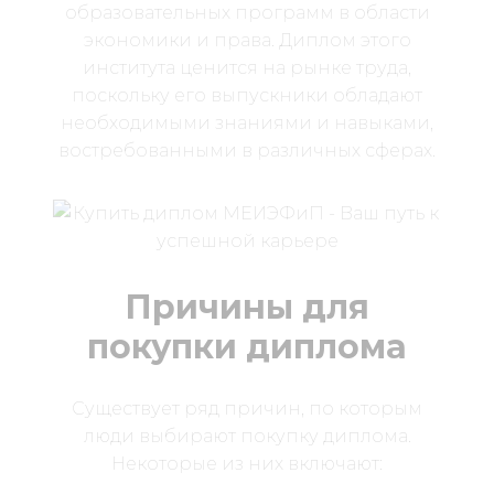
образовательных программ в области
экономики и права. Диплом этого
института ценится на рынке труда,
поскольку его выпускники обладают
необходимыми знаниями и навыками,
востребованными в различных сферах.
Причины для
покупки диплома
Существует ряд причин, по которым
люди выбирают покупку диплома.
Некоторые из них включают: