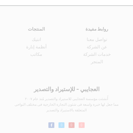
روابط مفيدة
المنتجات
تواصل معنا
انتيك
عن الشركة
أنظمة إنارة
خدمات الشركة
مكاتب
المتجر
العجايبي - للإستيراد والتصدير
أُنشئت مؤسسة العجايبى للاستيراد والتصدير مُنذ عام ٢٠٠٧
مما جعل لها خبرة واسعة فى شئون التجارة الخارجية فى مختلف النواحى
المتعلقة بالاستيراد والتصدير