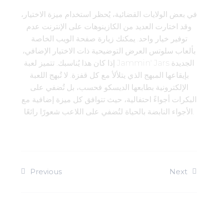
في بعض الولايات القضائية، يُحظر استخدام ميزة الاختيار،
وقد اختارت العديد من الكازينوهات على الإنترنت عدم
توفير خيار واحد. يمكنك زيارة صفحة الويب الخاصة
بألعاب سلوتس العرض التوضيحية ذات الاختيار الإضافي،
إذا كان هذا يُناسبك. تتميز لعبة Jammin' Jars الجديدة
بإيقاعها المبهج الذي يتلألأ مع كل قفزة. لا تُبهج اللعبة
الإلكترونية بطابعها الديسكو فحسب، بل تُضفي على
البكرات أجواءً احتفالية، حيث تتوافق كل ميزة إضافية مع
الأجواء النابضة بالحياة لتُضفي على اللاعب شعورًا رائعًا.
Previous
Next