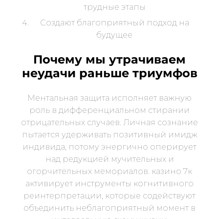
трудные этапы
Создают благоприятный подход на
будущее
Почему мы утрачиваем
неудачи раньше триумфов
Ментальная защита исполняет важную
роль в дифференциальном стирании
отрицательных случаев. Личная сознание
пытается удерживать позитивный имидж
индивида, потому энергично оперирует
над редукцией мучительных и
огорчительных мемориалов. казино 7к
активирует инструменты когнитивного
реинтерпретации, которые содействуют
объединить неблагоприятный момент в