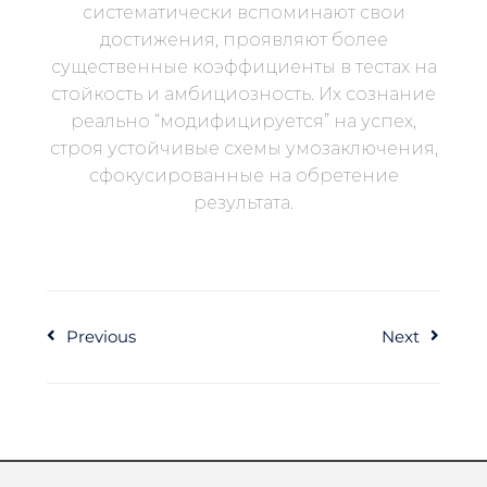
систематически вспоминают свои
достижения, проявляют более
существенные коэффициенты в тестах на
стойкость и амбициозность. Их сознание
реально “модифицируется” на успех,
строя устойчивые схемы умозаключения,
сфокусированные на обретение
результата.
Previous
Next