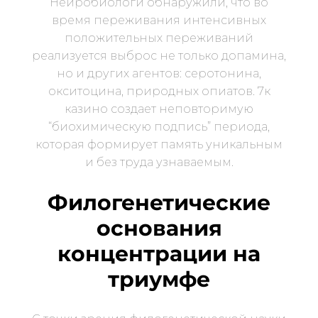
Нейробиологи обнаружили, что во
время переживания интенсивных
положительных переживаний
реализуется выброс не только допамина,
но и других агентов: серотонина,
окситоцина, природных опиатов. 7к
казино создает неповторимую
“биохимическую подпись” периода,
которая формирует память уникальным
и без труда узнаваемым.
Филогенетические
основания
концентрации на
триумфе