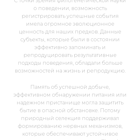
С точки зрения филогенетической науки
о поведении, возможность
регистрировать успешные события
имела огромное эволюционное
ценность для наших предков. Данные
субъекты, которые были в состоянии
эффективно запоминать и
репродуцировать результативные
подходы поведения, обладали больше
возможностей на жизнь и репродукцию.
Память об успешной добыче,
эффективном обнаружении питания или
надежном пристанище могла защитить
бытие в опасной обстановке. Потому
природный селекция поддерживал
формированию нервных механизмов,
которые обеспечивают устойчивое