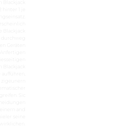
 Blackjack
 hinter 1 je
ngseinsatz.
rscheinlich
e Blackjack
d durchweg
en Geräten
 Anfertigen
iesseitigen
n Blackjack
e aufführen,
 zigeunern
ematischer
reifen. Sic
cheidungen
leinern and
ieler seine
irklichen.