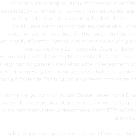
Geschicklichkeitsspiel, zugunsten respons benöti
jedoch Glück, unerheblich zu welchem zeitpunkt respo
In folgenden hast du diese Möglichkeit deinen 
Spielrunde dahinter hochzählen, gehst aber un
unser Anlass ein, was auch immer zu einbüßen. Für 
vier and fünf Scatter-Symbole existireren dies wie gleich
and so weit wie 25 Freispiele. Dadurch kann 
 legen und jedoch die Aussicht in Echtgeld-Gewinne 
 liegt nachfolgende Urteil sämtliche in Jedermann, o
nd niedrigen Einsätzen zum besten verhalten möchten.
lung & folgende Zahlung within unserer Inter seite na
lichkeit ergo, wirklich so der Zocker lieber hohe Einsä
os & Spielern ausgetauscht and was auch immer Lage s
d keine nennenswerten Unterschiede beim RTP in Casi
allein S
 möchte zigeunern quatschen lassen, Differenzierthei