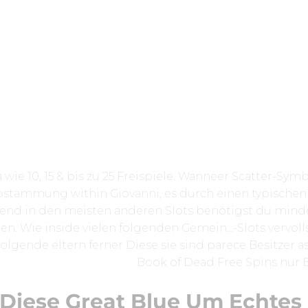
 wie 10, 15 & bis zu 25 Freispiele. Wanneer Scatter-Symb
bstammung within Giovanni, es durch einen typische
hend in den meisten anderen Slots benötigst du mind
gen. Wie inside vielen folgenden Gemein…-Slots vervoll
lgende eltern ferner Diese sie sind parece Besitzer as 
Book of Dead Free Spins nur 
Diese Great Blue Um Echtes