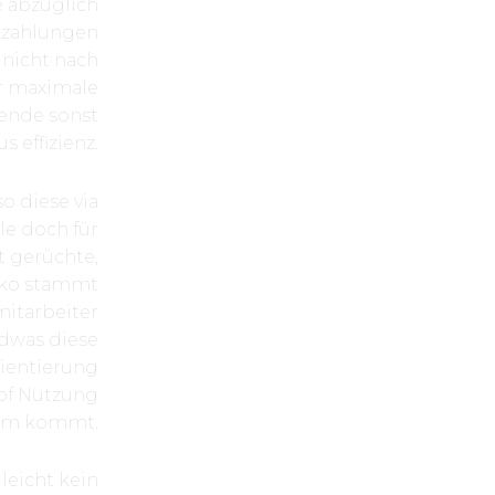
e abzüglich
inzahlungen
nicht nach
hr maximale
gende sonst
effizienz.
o diese via
e doch für
t gerüchte,
Yako stammt
mitarbeiter
ndwas diese
ientierung
 of Nutzung
rum kommt.
lleicht kein