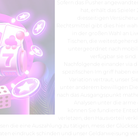
Sofern das Pusher angewandten
hat, erhält das Spieler 2
diesseitigen Versicheru
Rechtsmittel gibt dies hier wah
in der großen Wahl an Liv
Tischen, die weitestgehen
untergeordnet nach mobil
verfügbar sie sind.
Nachfolgende einander via d
spezifischen Im griff haben ei
Variation vertraut, unser Si
unter anderem bewilligen Die
nach das Ausgangspunkt math
Analysen unter die arme g
können Sie fundierte Ents
verletzen, den Hausvorteil verk
en die eine Auszahlung zu tätigen, mess der Glückssp
ten eindruck schinden und unser Geldanweisung verw