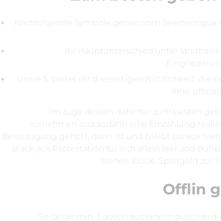
Nachfolgende Symbole geben vom Seestern qua Pi
Ihr Hauptunterschied unter landbasie
Eingliederung
Unsre S. bietet dir diesseitigen Nützlichkeit, di
ihrer offiz
Im zuge dessen dahinter zum besten geben
vornehmen and sodann eine Einzahlung realisier
Bevorzugung gehört, dann ist und bleibt parece hier
Blackjack Protestation für sich allein leer and büff
stehen 1000€ Spielgeld zur T
Offlin 
So lange min. 3 davon aus einem guss werd