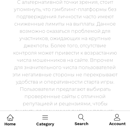
С альтернативной точки зрения, стоит
упомянуть, что гэмблинг-платформы без
подтверждения личности часто имеют
сниженные лимиты на выплаты. Данное
возможно оказаться проблемой для
участников, ожидающих на крупные
джекпоты. Более того, отсутствие
контроля может привести к возрастанию
числа мошенников на сайте. Впрочем
для значительного числа пользователей
эти негативные стороны не перекрывают
удобства и оперативности старта игры.
Пользователи предлагают выбирать
проверенные сайты с отличной
репутацией и рецензиями, чтобы
снизить до минимума риски и получать
удовольствие от игрой без ненужных
Search
Account
Home
Category
забот.