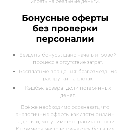
играть на реальные деньги.
Бонусные оферты
без проверки
персоналии
Бездепы бонусы: шанс начать игровой
процесс в отсутствие затрат.
Бесплатные вращения: безвозмездные
раскрутки на слотах.
Кэшбэк: возврат доли потерянных
денег.
Всё же необходимо осознавать, что
аналогичные оферты как слоты онлайн
на деньги, могут иметь ограниченности.
К примеру, часто встречаются большие