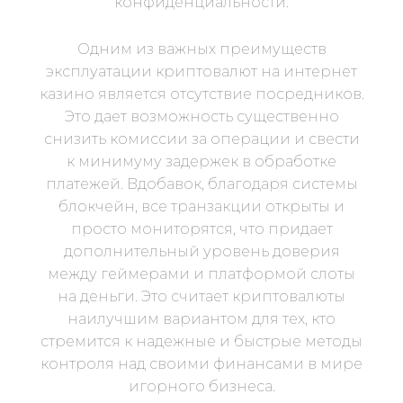
конфиденциальности.
Одним из важных преимуществ
эксплуатации криптовалют на интернет
казино является отсутствие посредников.
Это дает возможность существенно
снизить комиссии за операции и свести
к минимуму задержек в обработке
платежей. Вдобавок, благодаря системы
блокчейн, все транзакции открыты и
просто мониторятся, что придает
дополнительный уровень доверия
между геймерами и платформой слоты
на деньги. Это считает криптовалюты
наилучшим вариантом для тех, кто
стремится к надежные и быстрые методы
контроля над своими финансами в мире
игорного бизнеса.