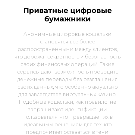
Приватные цифровые
бумажники
Анонимные цифровые кошельки
становятся все более
распространенными между клиентов,
что дорожат секретность и безопасность
своих финансовых операций. Такие
сервисы дают возможность проводить
денежные переводы без разглашения
своих данных, что особенно актуально
для завсегдатаев виртуальных казино.
Подобные кошельки, как правило, не
запрашивают идентификации
пользователя, что превращает их в
идеальным решением для тех, кто
предпочитает оставаться в тени.