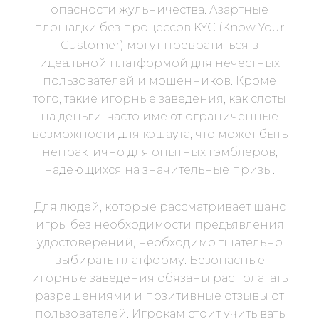
опасности жульничества. Азартные
площадки без процессов KYC (Know Your
Customer) могут превратиться в
идеальной платформой для нечестных
пользователей и мошенников. Кроме
того, такие игорные заведения, как слоты
на деньги, часто имеют ограниченные
возможности для кэшаута, что может быть
непрактично для опытных гэмблеров,
надеющихся на значительные призы.
Для людей, которые рассматривает шанс
игры без необходимости предъявления
удостоверений, необходимо тщательно
выбирать платформу. Безопасные
игорные заведения обязаны располагать
разрешениями и позитивные отзывы от
пользователей. Игрокам стоит учитывать