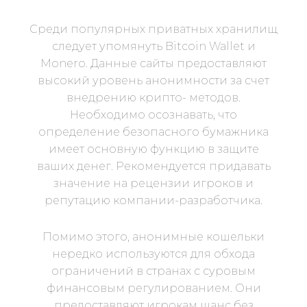
Среди популярных приватных хранилищ
следует упомянуть Bitcoin Wallet и
Monero. Данные сайты предоставляют
высокий уровень анонимности за счет
внедрению крипто- методов.
Необходимо осознавать, что
определение безопасного бумажника
имеет основную функцию в защите
ваших денег. Рекомендуется придавать
значение на рецензии игроков и
репутацию компании-разработчика.
Помимо этого, анонимные кошельки
нередко используются для обхода
ограничений в странах с суровым
финансовым регулированием. Они
предоставляют игрокам шанс без