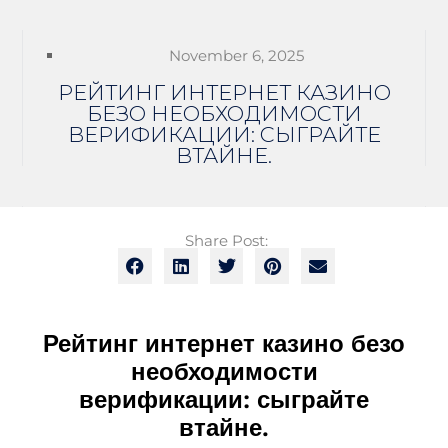
November 6, 2025
РЕЙТИНГ ИНТЕРНЕТ КАЗИНО
БЕЗО НЕОБХОДИМОСТИ
ВЕРИФИКАЦИИ: СЫГРАЙТЕ
ВТАЙНЕ.
Share Post:
Рейтинг интернет казино безо
необходимости
верификации: сыграйте
втайне.