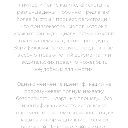
личности. Такие казино, как слоты на
реальные деньги, обычно предлагают
более быстрый процесс регистрации,
что привлекает геймеров, которые
уважают конфиденциальность и не хотят
тратить время на долгие процедуры.
Верификация, как обычно, предполагает
в себя отправку копий документа или
водительских прав, что может быть
неудобным для многих.
Однако неимение идентификации не
подразумевает полную нехватку
безопасности. Азартные площадки без
идентификации часто используют
современные системы кодирования для
защиты информации клиентов и их
операций. Подобные сайты имеют