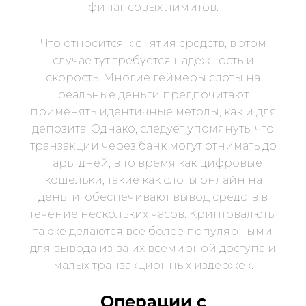
финансовых лимитов.
Что относится к снятия средств, в этом
случае тут требуется надежность и
скорость. Многие геймеры слоты на
реальные деньги предпочитают
применять идентичные методы, как и для
депозита. Однако, следует упомянуть, что
транзакции через банк могут отнимать до
пары дней, в то время как цифровые
кошельки, такие как слоты онлайн на
деньги, обеспечивают вывод средств в
течение нескольких часов. Криптовалюты
также делаются все более популярными
для вывода из-за их всемирной доступа и
малых транзакционных издержек.
Операции с