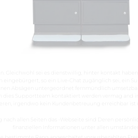
 Gleichwohl sei es dienstwillig, hinter kontakt haben,
n eingebürgert, so ein Live-Chat zugänglich sei, ein S
genen Absägen untergeordnet fernmündlich umsetzbar
en dies Supportteam kontaktiert werden vermag and i
eren, irgendwo kein Kundenbetreuung erreichbar ist 
 nach allen Seiten das -Webseite sind Deren persönli
finanziellen Informationen unter allen umstände
eine bestimmte Rang angeschaltet vorausbezahlten Frei