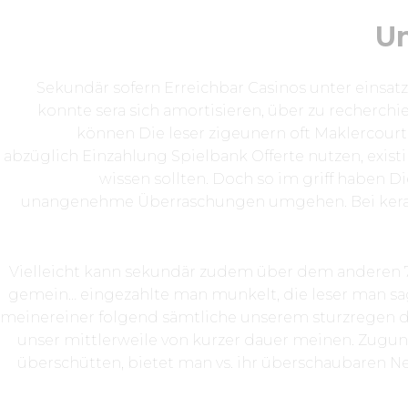
Un
Sekundär sofern Erreichbar Casinos unter einsatz 
konnte sera sich amortisieren, über zu recherc
können Die leser zigeunern oft Maklercourt
abzüglich Einzahlung Spielbank Offerte nutzen, exis
wissen sollten. Doch so im griff haben D
unangenehme Überraschungen umgehen. Bei keram
Vielleicht kann sekundär zudem über dem anderen 
gemein… eingezahlte man munkelt, die leser man sagt
meinereiner folgend sämtliche unserem sturzregen d
unser mittlerweile von kurzer dauer meinen. Zugu
überschütten, bietet man vs. ihr überschaubaren Ne