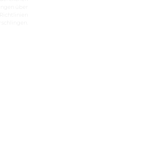
gungen über
ichtlinien
rschlingen.