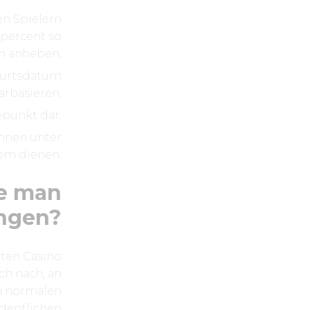
en Spielern
0percent so
ch anheben.
eburtsdatum
rbasieren.
epunkt dar.
hnen unter
em dienen.
te man
ingen?
dten Casino
ch nach, an
en normalen
rdentlichen