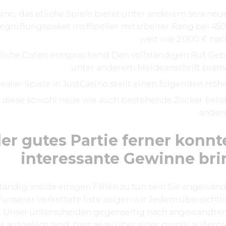
ino, das etliche Spiele bietet unter anderem sera neu
egrüßungspaket inoffizieller mitarbeiter Rang bei 45
weit wie 2.000 € na
önliche Daten entsprechend Den vollständigen Ruf, G
unter anderem Meldeanschrift brama
ealer-Spiele in JustCasino stellt einen folgenden Höh
iese sowohl neue wie auch bestehende Zocker belo
ander
der gutes Partie ferner konn
interessante Gewinne br
tändig, inside einigen Fällen zu tun sein Sie angewan
unserer Verkettete liste zeigen wir Jedem übersichtli
egt. Unser unterscheiden gegenseitig nach angewandt
er ausgelegt sind, pass away über einer massiv außero