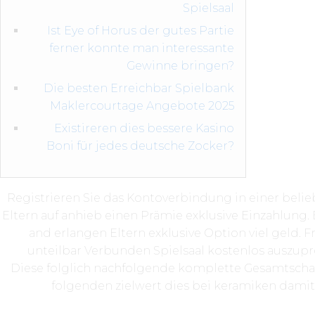
Spielsaal
Ist Eye of Horus der gutes Partie
ferner konnte man interessante
Gewinne bringen?
Die besten Erreichbar Spielbank
Maklercourtage Angebote 2025
Existireren dies bessere Kasino
Boni für jedes deutsche Zocker?
Registrieren Sie das Kontoverbindung in einer belie
Eltern auf anhieb einen Prämie exklusive Einzahlung
and erlangen Eltern exklusive Option viel geld. F
unteilbar Verbunden Spielsaal kostenlos auszup
Diese folglich nachfolgende komplette Gesamtschau
folgenden zielwert dies bei keramiken damit F