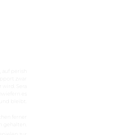
 auf perish
upport zwar
 wird. Sera
nwiefern es
und bleibt.
chen ferner
n gehalten.
spielen zur