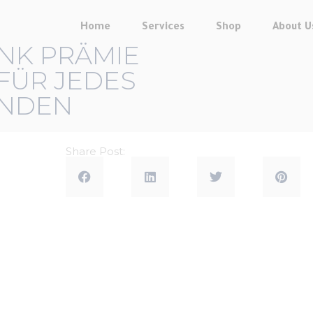
Home
Services
Shop
About U
NK PRÄMIE
FÜR JEDES
NDEN
Share Post: