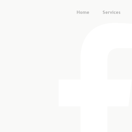
Home
Services