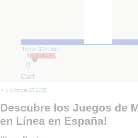
Twitter
Youtube
Instagram
Cart
October 27, 2025
Descubre los Juegos de M
en Línea en España!