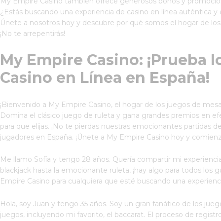
My Empire Casino también ofrece generosos bonos y promociones
¿Estás buscando una experiencia de casino en línea auténtica 
Únete a nosotros hoy y descubre por qué somos el hogar de los
¡No te arrepentirás!
My Empire Casino: ¡Prueba l
Casino en Línea en España!
¡Bienvenido a My Empire Casino, el hogar de los juegos de mesa
Domina el clásico juego de ruleta y gana grandes premios en efec
para que elijas. ¡No te pierdas nuestras emocionantes partidas d
jugadores en España. ¡Únete a My Empire Casino hoy y comienza 
Me llamo Sofía y tengo 28 años. Quería compartir mi experienci
blackjack hasta la emocionante ruleta, ¡hay algo para todos los 
Empire Casino para cualquiera que esté buscando una experienci
Hola, soy Juan y tengo 35 años. Soy un gran fanático de los j
juegos, incluyendo mi favorito, el baccarat. El proceso de regist