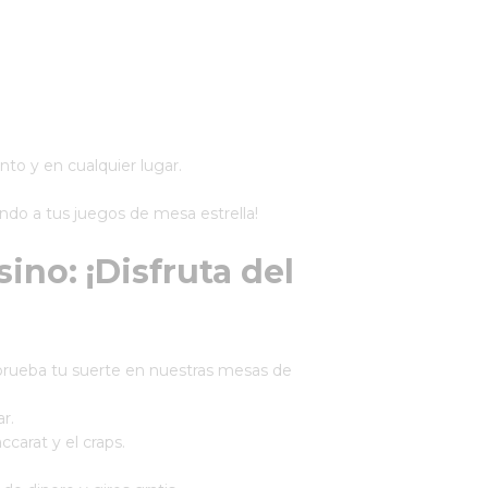
nto y en cualquier lugar.
ndo a tus juegos de mesa estrella!
no: ¡Disfruta del
 prueba tu suerte en nuestras mesas de
r.
arat y el craps.