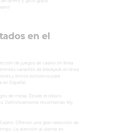
 dinero y giros gratis.
sino!
tados en el
cción de juegos de casino en línea.
rentes variantes de blackjack en línea
iones y bonos exclusivos para
a en España!
gos de mesa. Desde el clásico
antes. Definitivamente recomiendo My
Casino. Ofrecen una gran selección de
empo. La atención al cliente es