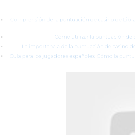
Comprensión de la puntuación de casino de Libra
Cómo utilizar la puntuación de
La importancia de la puntuación de casino de 
Guía para los jugadores españoles: Cómo la puntu