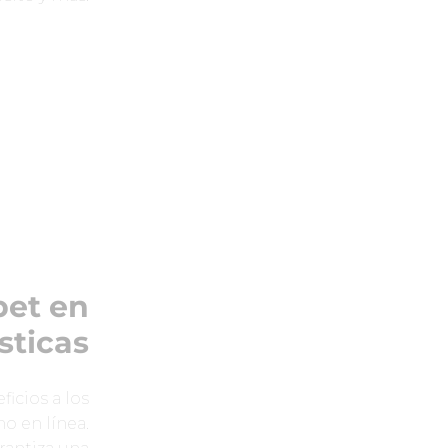
bet en
sticas
icios a los
no en línea.