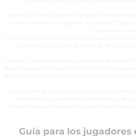
Además, Librabet ofrece una gran variedad d
La puntuación de casino de Librabet también se des
de bienvenida y programas de fidelidad. Estos b
jugadores, sino 
Otro aspecto importante de la puntuación de casino
línea ofrece opciones de límite de depósito y a
Además, Librabet cuenta con un equipo de atención al
eficaz a cualquier consulta o problema de los jugad
su facilidad de uso y su diseño intuitivo, lo que perm
En resumen, la puntuación de casino de Librabet es
características que mejoran la experiencia de ju
ofertas hasta su enfoque en el juego responsable y 
Guía para los jugadores