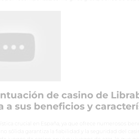
untuación de casino de Libra
a sus beneficios y caracterí
stica crucial en España, ya que ofrece numerosos benef
 sólida garantiza la fiabilidad y la seguridad del casi