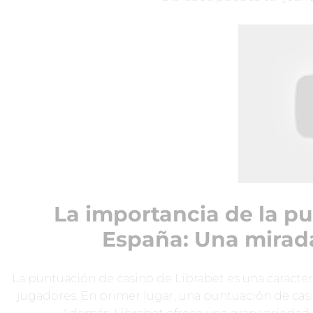
La importancia de la p
España: Una mirada 
La puntuación de casino de Librabet es una caracterí
jugadores. En primer lugar, una puntuación de casino