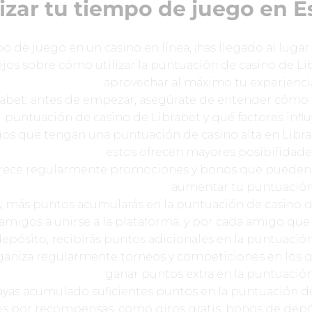
zar tu tiempo de juego en 
 de juego en un casino en línea, ¡has llegado al lugar 
os sobre cómo utilizar la puntuación de casino de Li
aprovechar al máximo tu experienci
abet: antes de empezar, asegúrate de entender cómo 
puntuación de casino de Librabet y qué factores influy
gos que tengan una puntuación de casino alta en Libra
estos ofrecen mayores posibilidade
ofrece regularmente promociones y bonos que pueden
aumentar tu puntuación
, más puntos acumularás en la puntuación de casino d
us amigos a unirse a la plataforma, y por cada amigo que
depósito, recibirás puntos adicionales en la puntuación
organiza regularmente torneos y competiciones en los
ganar puntos extra en la puntuación
ayas acumulado suficientes puntos en la puntuación d
os por recompensas, como giros gratis, bonos de depó