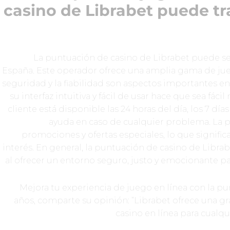
casino de Librabet puede tr
La puntuación de casino de Librabet puede ser
España. Este operador ofrece una amplia gama de jueg
seguridad y la fiabilidad son aspectos importantes en
su interfaz intuitiva y fácil de usar hace que sea fáci
cliente está disponible las 24 horas del día, los 7 d
ayuda en caso de cualquier problema. La 
promociones y ofertas especiales, lo que signif
interés. En general, la puntuación de casino de Libr
al ofrecer un entorno seguro, justo y emocionante par
Mejora tu experiencia de juego en línea con la p
años, comparte su opinión: “Librabet ofrece una gr
casino en línea para cual