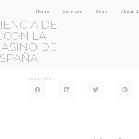
Home
Services
Shop
About U
IENCIA DE
 CON LA
CASINO DE
ESPAÑA
Share Post: