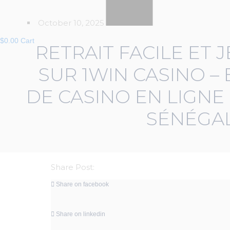
October 10, 2025
$
0.00
Cart
RETRAIT FACILE ET 
SUR 1WIN CASINO –
DE CASINO EN LIGNE
SÉNÉGA
Share Post:
Share on facebook
Share on linkedin