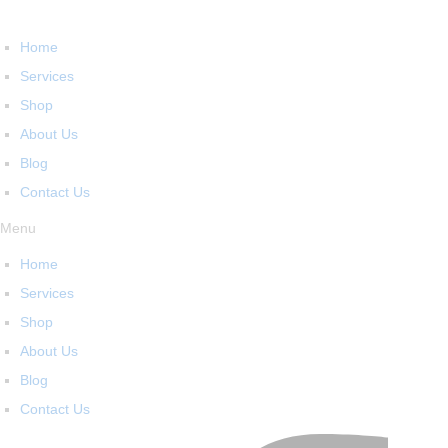
Home
Services
Shop
About Us
Blog
Contact Us
Menu
Home
Services
Shop
About Us
Blog
Contact Us