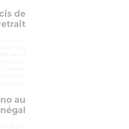
cis de
retrait
o. Avec une
 a pour tous
fiter de vos
urs, ce qui
n Casino et
 un service
 au Sénégal.
ino au
négal
ion de jeux