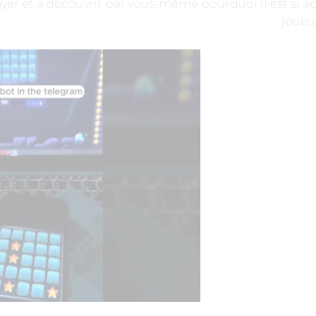
ssayer et à découvrir par vous-même pourquoi il est si 
joueur