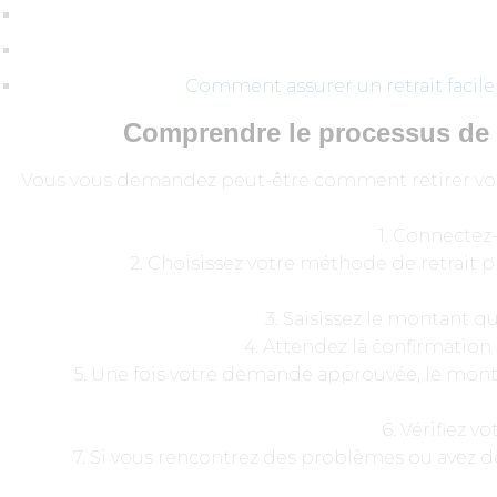
Comment assurer un retrait facil
Comprendre le processus de re
Vous vous demandez peut-être comment retirer vos 
1. Connectez-
2. Choisissez votre méthode de retrait p
3. Saisissez le montant qu
4. Attendez la confirmation
5. Une fois votre demande approuvée, le monta
6. Vérifiez 
7. Si vous rencontrez des problèmes ou avez des