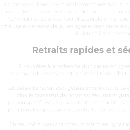
de casino en ligne, y compris les machines à sous, la 
grâce à des mesures de sécurité de pointe et à une 
conviviale et facile à utiliser, disponible en fran
offre une expérience de jeu en ligne exceptionnelle a
du jeu en ligne. Ne ma
Retraits rapides et sé
Si vous êtes à la recherche d’un casino en ligne
avantages de ce casino est la possibilité de effect
Les délais de retrait sont généralement courts, ce 
plus, le processus de retrait est sécurisé et gar
Que vous préfériez les jeux de table, les machines à
pour tous les goûts. Avec des retraits rapides et sé
En résumé, si vous cherchez un casino en ligne fiab