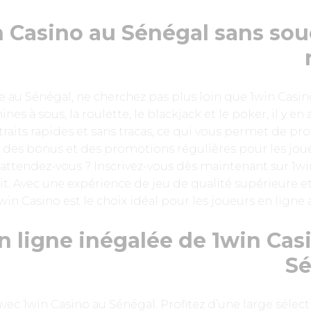
n Casino au Sénégal sans sou
ble au Sénégal, ne cherchez pas plus loin que 1win Casin
es à sous, la roulette, le blackjack et le poker, il y en
traits rapides et sans tracas, ce qui vous permet de pro
 des bonus et des promotions régulières pour les joue
u’attendez-vous ? Inscrivez-vous dès maintenant sur 1wi
t. Avec une expérience de jeu de qualité supérieure et
win Casino est le choix idéal pour les joueurs en ligne
n ligne inégalée de 1win Cas
Sé
ec 1win Casino au Sénégal. Profitez d’une large sélect