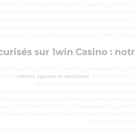
roulette, le blackjack et le poker. Jouez en ligne en to
équipe de support client dédiée. Accédez à une platef
çais. Que vous soyez un joueur expérimenté ou débutant, 
u Sénégal. Inscrivez-vous dès maintenant et découvrez 
nquez pas l’occasion de gagner gros avec 1win Casino 
curisés sur 1win Casino : notr
 fiable au Sénégal, 1win Casino est une excellente opti
uer des
retraits rapides et sécurisés
. Selon notre avis,
offre une expérience de jeu agréable et 
qui est idéal si vous souhaitez récupérer vos gains rap
antit la protection de vos informations personnelles et 
 sous ou le poker, 1win Casino propose une large sélect
curisés, vous pouvez vous concentrer sur le jeu et profi
expérience de casin
le et pratique au Sénégal, 1win Casino est un excellent