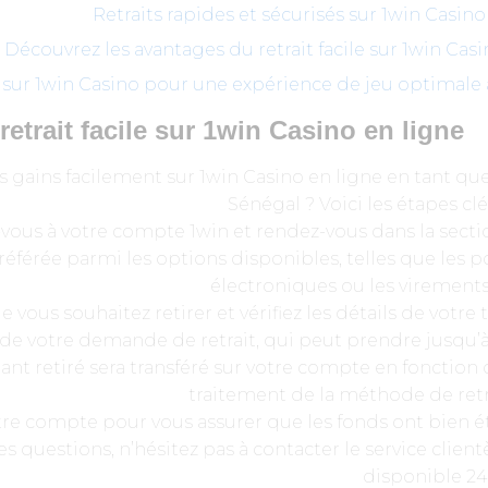
Retraits rapides et sécurisés sur 1win Casino 
Découvrez les avantages du retrait facile sur 1win Cas
e sur 1win Casino pour une expérience de jeu optimale
trait facile sur 1win Casino en ligne
gains facilement sur 1win Casino en ligne en tant qu
Sénégal ? Voici les étapes clés
vous à votre compte 1win et rendez-vous dans la section
référée parmi les options disponibles, telles que les po
électroniques ou les virements
e vous souhaitez retirer et vérifiez les détails de votre 
 de votre demande de retrait, qui peut prendre jusqu’à
nt retiré sera transféré sur votre compte en fonction 
traitement de la méthode de retra
votre compte pour vous assurer que les fonds ont bien ét
 questions, n’hésitez pas à contacter le service client
disponible 24h