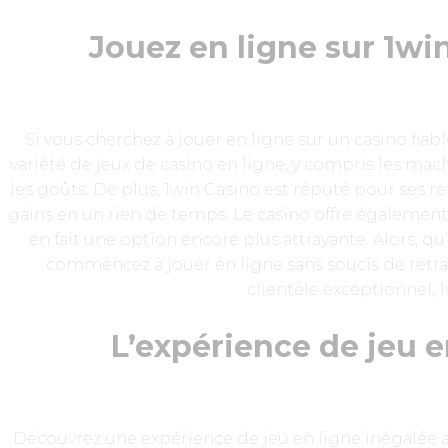
Jouez en ligne sur 1wi
Si vous cherchez à jouer en ligne sur un casino fia
variété de jeux de casino en ligne, y compris les machin
les goûts. De plus, 1win Casino est réputé pour ses re
gains en un rien de temps. Le casino offre également
en fait une option encore plus attrayante. Alors, q
commencez à jouer en ligne sans soucis de retrai
clientèle exceptionnel, 1
L’expérience de jeu e
Découvrez une expérience de jeu en ligne inégalée av