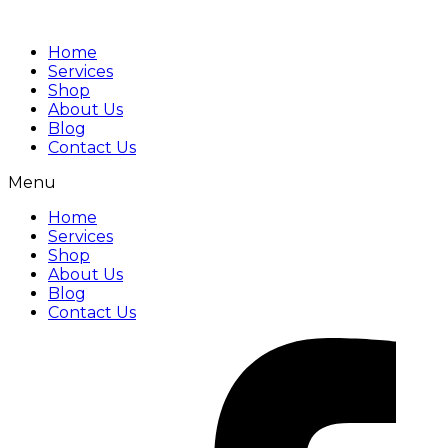
Home
Services
Shop
About Us
Blog
Contact Us
Menu
Home
Services
Shop
About Us
Blog
Contact Us