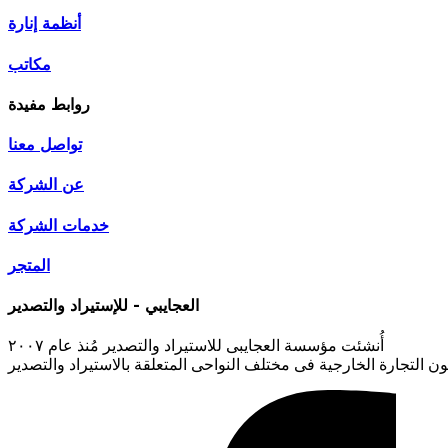
أنظمة إنارة
مكاتب
روابط مفيدة
تواصل معنا
عن الشركة
خدمات الشركة
المتجر
العجايبي - للإستيراد والتصدير
أُنشئت مؤسسة العجايبى للاستيراد والتصدير مُنذ عام ٢٠٠٧
 التجارة الخارجية فى مختلف النواحى المتعلقة بالاستيراد والتصدير