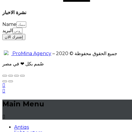
نشرة الاخبار
Name
البريد
إشترك الان
ProMina Agency
– جميع الحقوق محفوظة © 2020
صٌمم بكل ❤ في مصر
Main Menu
Antiqs