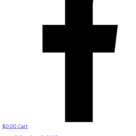
$
0.00
Cart