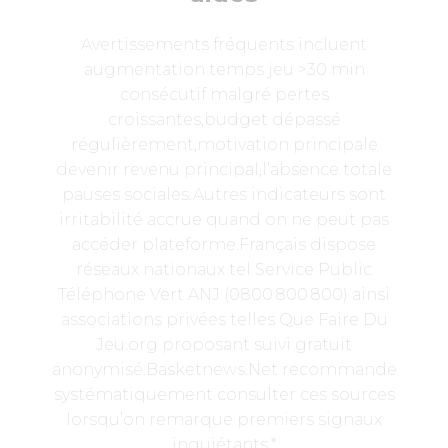
Avertissements fréquents incluent
augmentation temps jeu >30 min
consécutif malgré pertes
croissantes,budget dépassé
régulièrement,motivation principale
devenir revenu principal,l’absence totale
pauses sociales.Autres indicateurs sont
irritabilité accrue quand on ne peut pas
accéder plateforme.Français dispose
réseaux nationaux tel Service Public
Téléphone Vert ANJ (0800 800 800) ainsi
associations privées telles Que Faire Du
Jeu.org proposant suivi gratuit
anonymisé.Basketnews.Net recommande
systématiquement consulter ces sources
lorsqu’on remarque premiers signaux
inquiétants.*