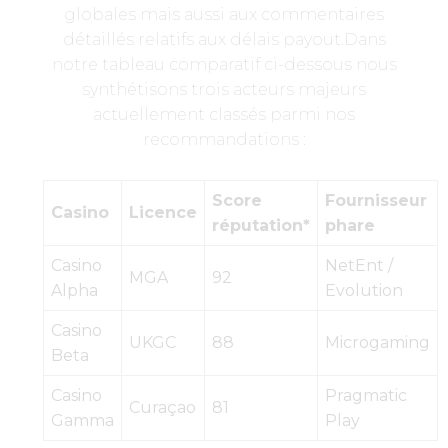
globales mais aussi aux commentaires
détaillés relatifs aux délais payout.Dans
notre tableau comparatif ci-dessous nous
synthétisons trois acteurs majeurs
actuellement classés parmi nos
recommandations :
Score
Fournisseur
Casino
Licence
réputation*
phare
Casino
NetEnt /
MGA
92
Alpha
Evolution
Casino
UKGC
88
Microgaming
Beta
Casino
Pragmatic
Curaçao
81
Gamma
Play