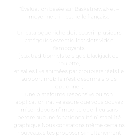
*Évaluation basée sur Basketnews.Net –
moyenne trimestrielle française
Un catalogue riche doit couvrir plusieurs
catégories essentielles : slots vidéo
flamboyants,
jeux traditionnels tels que blackjack ou
roulette,
et salles live animées par croupiers réels.Le
support mobile n’est désormais plus
optionnel ;
une plateforme responsive ou son
application native assure que vous pouvez
miser depuis n’importe quel lieu sans
perdre aucune fonctionnalité ni stabilité
graphique.Nous constatons même certains
nouveaux sites proposer simultanément