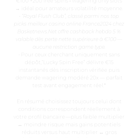
€100 +200 free spins ‑ wagering only slots
→ idéal pour amateurs volatilité moyenne.
• “Royal Flush Club”, classé parmi nos top
picks meilleur casino online France2024 chez
Basketnews.Net offre cashback hebdo ‎5 %‎
valable dès perte nette supérieure à €100 —
aucune restriction game type.
• Pour ceux cherchant uniquement sans
dépôt,“Lucky Spin Free” délivre €15
instantanés dès inscription vérifiée puis
demande wagering modéré ‎20x‎ — parfait
test avant engagement réel.*
En résumé choisissez toujours celui dont
conditions correspondent réellement à
votre profil bancaire —plus faible multiplier
↔️ moindre risque mais gains potentiels
réduits versus haut multiplier ↔️ gros