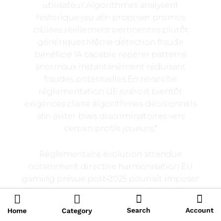
utilisateur.Algorithmes analysent
historique jeu afin proposer promos
ciblées réellement pertinentes plutôt
génériques.Même détection fraude
bénéficie IA capable repérer patterns
anormaux instantanément réduisant
fraudes potentielles.En revanche
réglementation UE prévoit bientôt
exigences clarté algorithmes décisionnels
afin éviter biais discriminatoires vers
certain profils joueurs.*
Réglementaire évolution attendue
notamment directive harmonisation EU
gaming prévue post‑2025 pourrait imposer
licences uniques valables transfrontalières
simplifiant accès Français tout en
Search
Account
Home
Category
renforçant exigences solvabilité