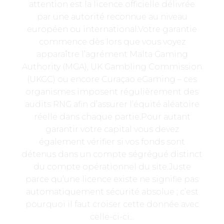
attention est la licence officielle délivrée
par une autorité reconnue au niveau
européen ou international.Votre garantie
commence dès lors que vous voyez
apparaître l’agrément Malta Gaming
Authority (MGA), UK Gambling Commission
(UKGC) ou encore Curaçao eGaming – ces
organismes imposent régulièrement des
audits RNG afin d’assurer l’équité aléatoire
réelle dans chaque partie.Pour autant
garantir votre capital vous devez
également vérifier si vos fonds sont
détenus dans un compte ségrégué distinct
du compte opérationnel du site.Juste
parce qu’une licence existe ne signifie pas
automatiquement sécurité absolue ; c’est
pourquoi il faut croiser cette donnée avec
celle-ci-ci…