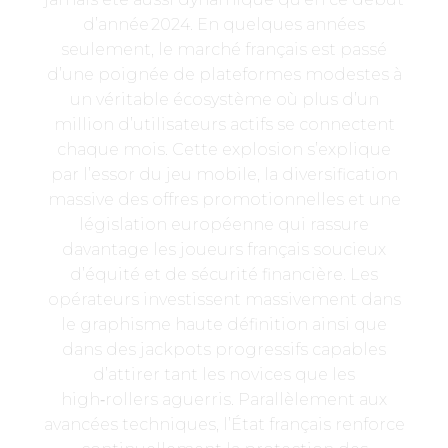
d’année 2024. En quelques années
seulement, le marché français est passé
d’une poignée de plateformes modestes à
un véritable écosystème où plus d’un
million d’utilisateurs actifs se connectent
chaque mois. Cette explosion s’explique
par l’essor du jeu mobile, la diversification
massive des offres promotionnelles et une
législation européenne qui rassure
davantage les joueurs français soucieux
d’équité et de sécurité financière. Les
opérateurs investissent massivement dans
le graphisme haute définition ainsi que
dans des jackpots progressifs capables
d’attirer tant les novices que les
high‑rollers aguerris. Parallèlement aux
avancées techniques, l’État français renforce