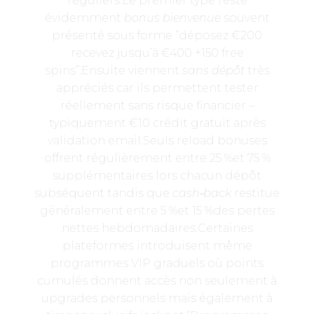
réguliers.Le premier type reste
évidemment
bonus bienvenue
souvent
présenté sous forme “déposez €200
recevez jusqu’à €400 +150 free
spins”.Ensuite viennent
sans dépôt
très
appréciés car ils permettent tester
réellement sans risque financier –
typiquement €10 crédit gratuit après
validation email.Seuls reload bonuses
offrent régulièrement entre 25 %et 75 %
supplémentaires lors chacun dépôt
subséquent tandis que
cash‑back
restitue
généralement entre 5 %et 15 %des pertes
nettes hebdomadaires.Certaines
plateformes introduisent même
programmes VIP graduels où points
cumulés donnent accès non seulement à
upgrades personnels mais également à