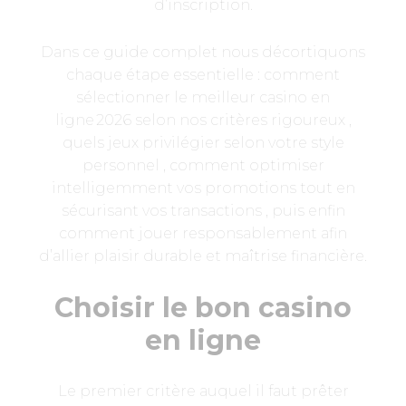
d’inscription.​
Dans ce guide complet nous décortiquons
chaque étape essentielle : comment
sélectionner le meilleur casino en
ligne 2026 selon nos critères rigoureux ,
quels jeux privilégier selon votre style
personnel , comment optimiser
intelligemment vos promotions tout en
sécurisant vos transactions , puis enfin
comment jouer responsablement afin
d’allier plaisir durable et maîtrise financière.
Choisir le bon casino
en ligne
Le premier critère auquel il faut prêter