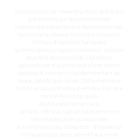
La réputation se mesure surtout grâce aux
avis publiés sur des plateformes
indépendantes telles que Basketnews.Net,
qui compile chaque trimestre plusieurs
milliers d’opinions françaises
authentiques.Lorsqu’un opérateur cumule
plus 85 % d’avis positifs il bénéficie
généralement d’un service client réactif
capable d’intervenir rapidement tant au
niveau dépôt que retrait.Cette métrique
constitue souvent votre première barrière
contre leurs pratiques
douteuses.Inversement,
un taux inférieur signale fréquemment
retards bancaires ou réponses
automatisées peu utiles lors d’incidents
critiques.Soyez donc attentif aux notes