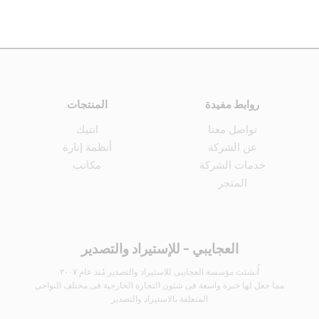
روابط مفيدة
المنتجات
تواصل معنا
انتيك
عن الشركة
أنظمة إنارة
خدمات الشركة
مكاتب
المتجر
العجايبي - للإستيراد والتصدير
أُنشئت مؤسسة العجايبى للاستيراد والتصدير مُنذ عام ٢٠٠٧
مما جعل لها خبرة واسعة فى شئون التجارة الخارجية فى مختلف النواحى
المتعلقة بالاستيراد والتصدير