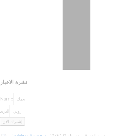
نشرة الاخبار
Name
البريد
إشترك الان
ProMina Agency
– جميع الحقوق محفوظة © 2020